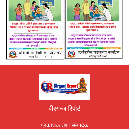
वीरगन्ज रिपोर्ट
प्रकाशक तथा संम्पादक