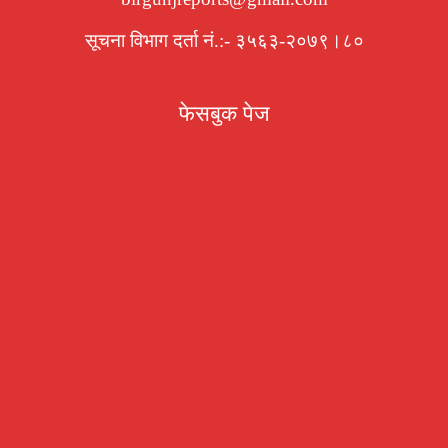
सूचना विभाग दर्ता नं.:- ३५६३-२०७९।८०
फेसबुक पेज