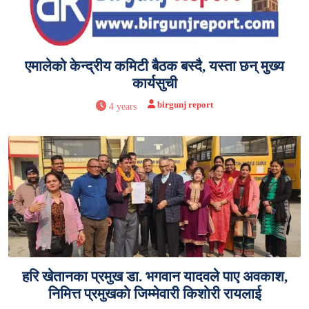
एमालेको केन्द्रीय कमिटी बैठक बस्दै, यस्ता छन् मुख्य
कार्यसुची
birgunj report
4 years
हरि खेतानका प्रमुख डा. भगवान यादवले पाए अवकाश,
निमित्त प्रमुखकाे जिम्मेवारी किशाेरी रायलाई