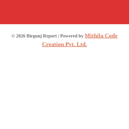
Mithila Code
©
2026
Birgunj Report
| Powered by
Creation Pvt. Ltd.