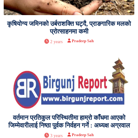
कृषियोग्य जमिनको उर्बराशक्ति घट्दै, प्राङगारिक मलको
प्रोत्साहनमा कमी
Pradeep Sah
2 years
वर्तमान प्रतिकुल परिस्थितीमा हाम्रो काँधमा आएको
जिम्मेवारीलाई निष्ठा पुर्वक निर्वहन गर्ने : अध्यक्ष अग्रवाल
Pradeep Sah
3 years