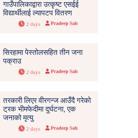
गाउँपालिकाद्वारा उत्कृष्ट एसईई
विद्यार्थीलाई ल्यापटप वितरण
Pradeep Sah
2 days
सिरहामा पेस्तोलसहित तीन जना
पक्राउ
Pradeep Sah
2 days
तरकारी लिएर वीरगन्ज आउँदै गरेको
ट्रक भीमफेदीमा दुर्घटना, एक
जनाको मृत्यु
Pradeep Sah
2 days