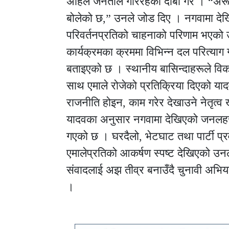
अहिले जनताले गरिरहेको दाबी गरे । “अरू
बोलेको छ,” उनले जोड दिए । नगवामा दे
परिवर्तनप्रतिको चाहनाको परिणाम भएको
कार्यक्रमका क्रममा विभिन्न दल परित्याग ग
बताइएको छ । स्थानीय बासिन्दाहरूले विका
साथ एमाले रोजेको प्रतिक्रिया दिएको या
राजनीति होइन, काम गरेर देखाउने नेतृत्व
यादवका अनुसार नगवामा देखिएको जनलहर पर्
गएको छ । घरदैलो, भेटघाट तथा पार्टी प्र
एमालेप्रतिको आकर्षण स्पष्ट देखिएको उनल
संवादलाई अझ तीव्र बनाउँदै चुनावी अभि
।