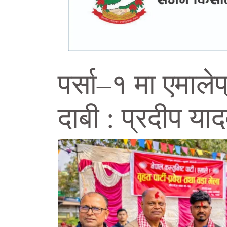
पर्सा–१ मा एमाले
दाबी : प्रदीप या