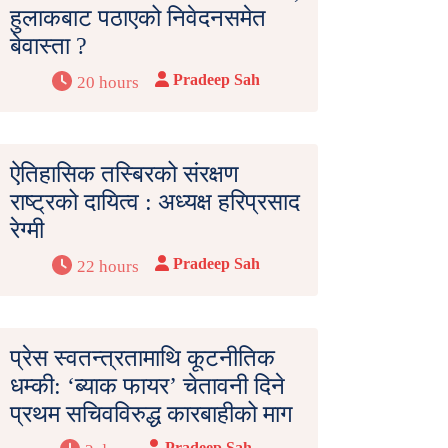
हुलाकबाट पठाएको निवेदनसमेत
बेवास्ता ?
Pradeep Sah
20 hours
ऐतिहासिक तस्बिरको संरक्षण
राष्ट्रको दायित्व : अध्यक्ष हरिप्रसाद
रेग्मी
Pradeep Sah
22 hours
प्रेस स्वतन्त्रतामाथि कूटनीतिक
धम्की: ‘ब्याक फायर’ चेतावनी दिने
प्रथम सचिवविरुद्ध कारबाहीको माग
Pradeep Sah