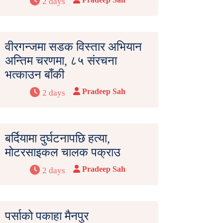
2 days
वीरगन्जमा सडक विस्तार अभियान
अन्तिम चरणमा, ८५ संरचना
भत्काउन बाँकी
Pradeep Sah
2 days
बर्दियामा दुर्घटनापछि हत्या,
मोटरसाइकल चालक पक्राउ
Pradeep Sah
2 days
पर्साको पकाहा मैनपुर