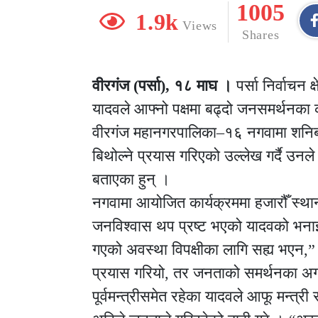
1005
1.9k
Views
Shares
वीरगंज (पर्सा), १८ माघ ।
पर्सा निर्वाचन क
यादवले आफ्नो पक्षमा बढ्दो जनसमर्थनका 
वीरगंज महानगरपालिका–१६ नगवामा शनिबार
बिथोल्ने प्रयास गरिएको उल्लेख गर्दै 
बताएका हुन् ।
नगवामा आयोजित कार्यक्रममा हजारौँ स्थ
जनविश्वास थप प्रष्ट भएको यादवको भनाइ 
गएको अवस्था विपक्षीका लागि सह्य भएन,” 
प्रयास गरियो, तर जनताको समर्थनका अगा
पूर्वमन्त्रीसमेत रहेका यादवले आफू मन्त्र