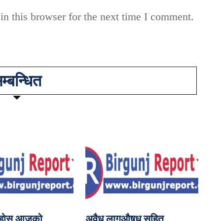
n this browser for the next time I comment.
म्बन्धित
नुहोस आजको
अवैध लागूऔषध सहित