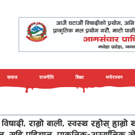
समाज
राजनीति
शिक्षा
मनोरञ्जन