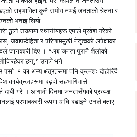
जस्तो भाषणले होइन, मेरो कामले नै जनतासँग
खिएको सहभागिता कुनै संयोग नभई जनताको चेतना र
 उनको भनाइ थियो ।
री ठूलो संख्यामा स्थानीयहरू एमाले प्रवेश गरेको
स, जवाफदेहिता र परिणाममुखी नेतृत्वको अपेक्षाका
दवले जानकारी दिए । “अब जनता पुरानै शैलीको
 खोजिरहेका छन्,” उनले भने ।
सा–१ का अन्य क्षेत्रहरूमा पनि क्रमशः दोहोरिँदै
वेश कार्यक्रमहरूमा बढ्दो सहभागिताले
े दाबी गरे । आगामी दिनमा जनतासँगको प्रत्यक्ष
यानलाई प्रभावकारी रूपमा अघि बढाइने उनले बताए