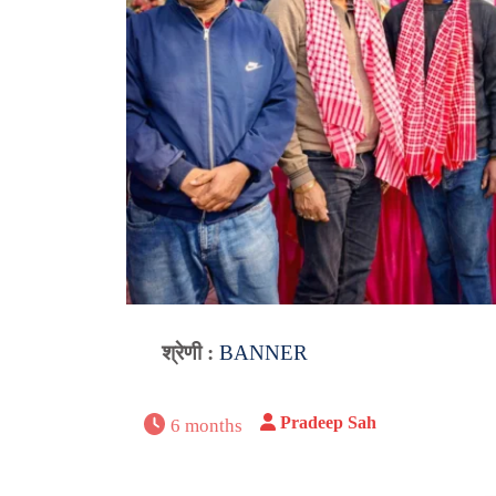
श्रेणी :
BANNER
Pradeep Sah
6 months