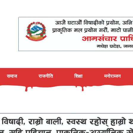
समाज
राजनीति
शिक्षा
मनोरञ्जन