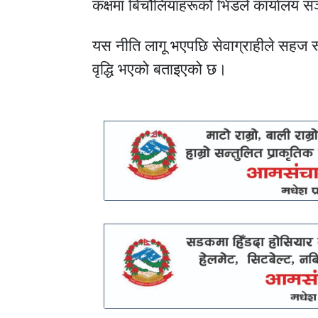
कक्षमा बिचौलियाहरूको भिडले कार्यालय सञ्
यस नीति लागू भएपछि सेवाग्राहीले सहज रू
वृद्धि भएको बताइएको छ।