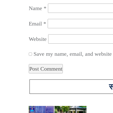
Name
*
Email
*
Website
Save my name, email, and website i
स