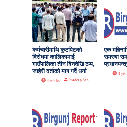
कर्मचारीमाथि कुटपिटको
एक महिनाभ
विरोधमा कालिकामाई
समस्या समाध
गाउँपालिका तीन दिनदेखि ठप्प,
प्रधानमन्त्
जाहेरी दर्ताको माग गर्दै धर्ना
3 yea
Pradeep Sah
4 weeks