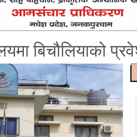
्यालयमा बिचौलियाको प्रव