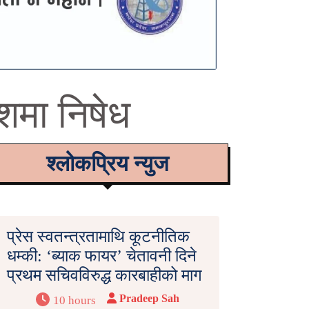
ेशमा निषेध
श्लोकप्रिय न्युज
प्रेस स्वतन्त्रतामाथि कूटनीतिक
धम्की: ‘ब्याक फायर’ चेतावनी दिने
प्रथम सचिवविरुद्ध कारबाहीको माग
Pradeep Sah
10 hours