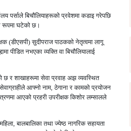
यालय पर्साले बिचौलियाहरूको प्रवेशमा कडाइ गरेपछि
ीय रूपमा घटेको छ।
्षक (डीएसपी) सुदीपराज पाठकको नेतृत्वमा लागू
द्दामा पीडित नभएका व्यक्ति वा बिचौलियालाई
 छ र शाखाहरूमा सेवा प्रवाह अझ व्यवस्थित
क सेवाग्राहीले आफ्नो नाम, ठेगाना र कामको प्रयोजन
्त्रणमा आएको प्रहरी उपरीक्षक किशोर लम्सालले
महिला, बालबालिका तथा ज्येष्ठ नागरिक सहायता