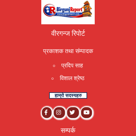
वीरगन्ज रिपोर्ट
प्रकाशक तथा संम्पादक
प्रदिप साह
विशाल श्रेष्ठ
हाम्रो सदस्यहरु
सम्पर्क