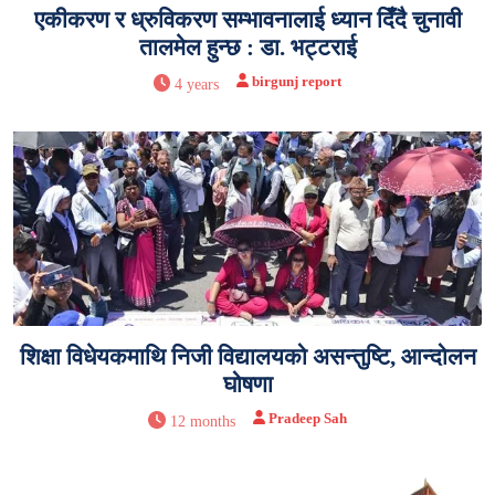
एकीकरण र ध्रुविकरण सम्भावनालाई ध्यान दिँदै चुनावी
तालमेल हुन्छ : डा. भट्टराई
birgunj report
4 years
शिक्षा विधेयकमाथि निजी विद्यालयको असन्तुष्टि, आन्दोलन
घोषणा
Pradeep Sah
12 months