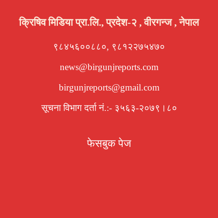
क्रिषिव मिडिया प्रा.लि., प्रदेश-२ , वीरगन्ज , नेपाल
९८४५६००८८०, ९८१२२७५४७०
news@birgunjreports.com
birgunjreports@gmail.com
सूचना विभाग दर्ता नं.:- ३५६३-२०७९।८०
फेसबुक पेज