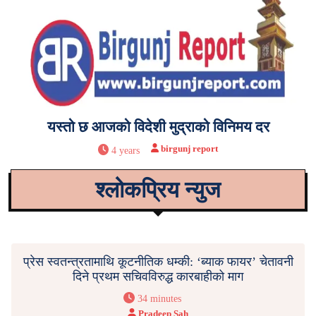
यस्तो छ आजको विदेशी मुद्राको विनिमय दर
birgunj report
4 years
श्लोकप्रिय न्युज
प्रेस स्वतन्त्रतामाथि कूटनीतिक धम्की: ‘ब्याक फायर’ चेतावनी
दिने प्रथम सचिवविरुद्ध कारबाहीको माग
34 minutes
Pradeep Sah