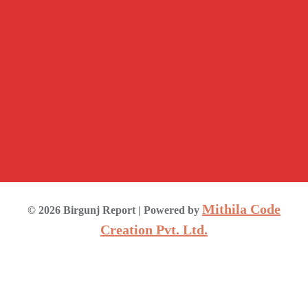
Mithila Code
©
2026
Birgunj Report
| Powered by
Creation Pvt. Ltd.