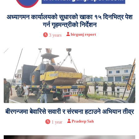
अध्यागमन कार्यालयको सुधारको खाका १५ दिनभित्र पेश
गर्न गृहमन्त्रीको निर्देशन
birgunj report
3 years
बीरगन्जमा बेवारिसे सवारी र संरचना हटाउने अभियान तीव्र
Pradeep Sah
1 year