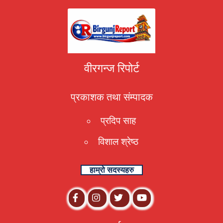
वीरगन्ज रिपोर्ट
प्रकाशक तथा संम्पादक
प्रदिप साह
विशाल श्रेष्ठ
हाम्रो सदस्यहरु