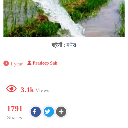
श्रेणी :
मधेस
Pradeep Sah
1 year
3.1k
Views
1791
Shares