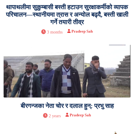
थापाथलीमा सुकुम्बासी बस्ती हटाउन सुरक्षाकर्मीको व्यापक
परिचालन—स्थानीयमा त्रास र अन्योल बढ्दै, बस्ती खाली
गर्ने तयारी तीव्र
Pradeep Sah
3 months
बीरगन्जका नेता चोर र दलाल हुन्: प्रभु साह
Pradeep Sah
2 years