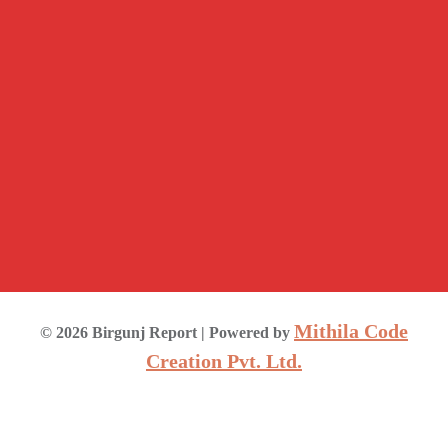
Mithila Code
©
2026
Birgunj Report
| Powered by
Creation Pvt. Ltd.