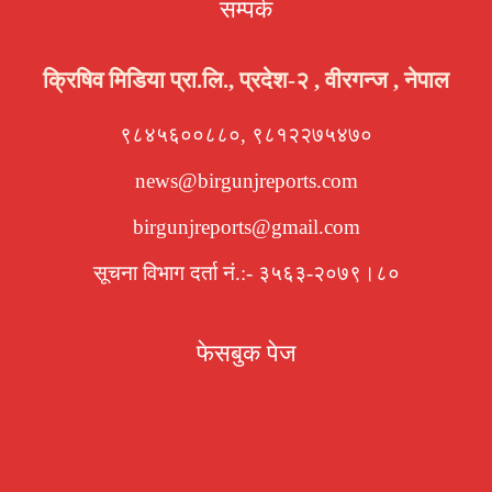
सम्पर्क
क्रिषिव मिडिया प्रा.लि., प्रदेश-२ , वीरगन्ज , नेपाल
९८४५६००८८०, ९८१२२७५४७०
news@birgunjreports.com
birgunjreports@gmail.com
सूचना विभाग दर्ता नं.:- ३५६३-२०७९।८०
फेसबुक पेज