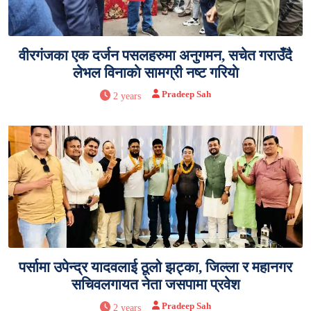
वीरगंजका एक दर्जन पसलहरुमा अनुगमन, सचेत गराउँदै
लेभल विनाकाे सामग्री नष्ट गरियाे
Pradeep Sah
2 years
पर्सामा उपेन्द्र यादवलाई ठूलो झट्का, जिल्ला र महानगर
सचिवलगायत नेता जसपामा प्रवेश
Pradeep Sah
2 years