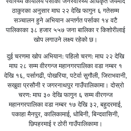
स्वास्थ्य कार्यालय पर्साका जनस्वास्थ्य अधिकृत जयमोद
ठाकुरका अनुसार माघ २२ देखि फागुन ६ गतेसम्म
सञ्चालन हुने अभियान अन्तर्गत पर्साका १४ वटै
पालिकाका ३८ हजार ५५७ जना बालिका र किशोरीलाई
खोप लगाउने लक्ष्य रहेको छ।
दुई चरणमा खोप अभियान: पहिलो चरण: माघ २२ देखि
माघ २८ सम्म वीरगन्ज महानगरपालिका वडा नम्बर १
देखि १६, पर्सागढी, पोखरिया, पटेर्वा सुगौली, जिराभवानी,
सखुवा प्रसौनी र जगरनाथपुर गाउँपालिकामा। दोस्रो
चरण: माघ ३० देखि फागुन ६ सम्म वीरगन्ज
महानगरपालिका वडा नम्बर १७ देखि ३२, बहुदरमाई,
पकाहा मैनपुर, कालिकामाई, धोबिनी, बिन्दवासिनी,
छिपहरमाई र ठोरी गाउँपालिकामा।