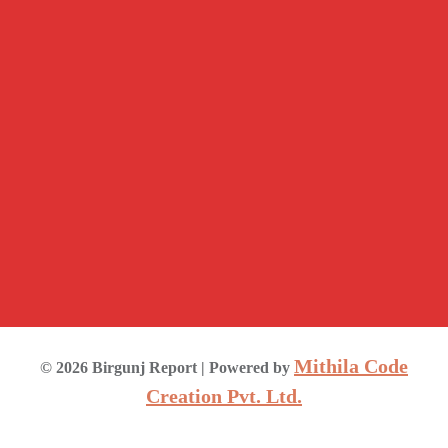
Mithila Code
©
2026
Birgunj Report
| Powered by
Creation Pvt. Ltd.