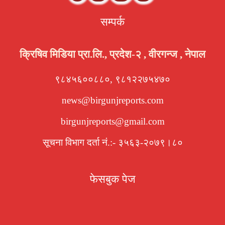
सम्पर्क
क्रिषिव मिडिया प्रा.लि., प्रदेश-२ , वीरगन्ज , नेपाल
९८४५६००८८०, ९८१२२७५४७०
news@birgunjreports.com
birgunjreports@gmail.com
सूचना विभाग दर्ता नं.:- ३५६३-२०७९।८०
फेसबुक पेज