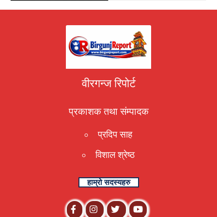
वीरगन्ज रिपोर्ट
प्रकाशक तथा संम्पादक
प्रदिप साह
विशाल श्रेष्ठ
हाम्रो सदस्यहरु