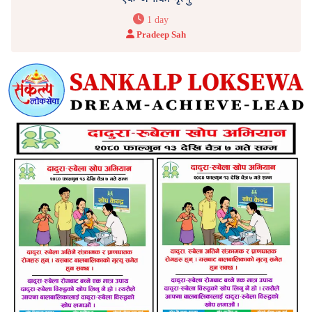
1 day
Pradeep Sah