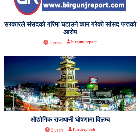
सरकारले संसदको गरिमा घटाउने काम गरेको सांसद पन्तको
आरोप
birgunj report
3 years
औद्योगिक राजधानी घोषणामा विलम्ब
Pradeep Sah
2 years