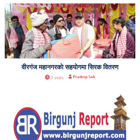
वीरगंज महानगरकाे सहयाेगमा सिरक वितरण
Pradeep Sah
3 years