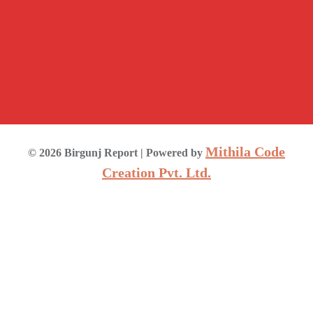
Mithila Code
©
2026
Birgunj Report
| Powered by
Creation Pvt. Ltd.