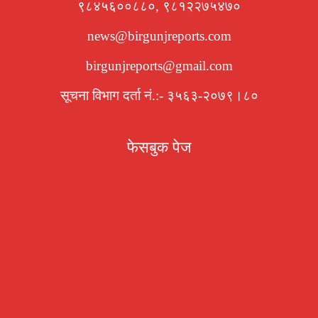
९८४५६००८८०, ९८१२२७५४७०
news@birgunjreports.com
birgunjreports@gmail.com
सूचना विभाग दर्ता नं.:- ३५६३-२०७९।८०
फेसबुक पेज