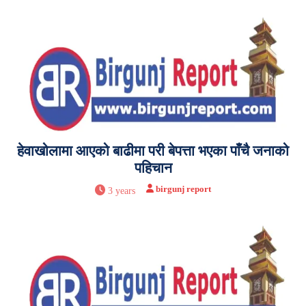
हेवाखोलामा आएको बाढीमा परी बेपत्ता भएका पाँचै जनाको
पहिचान
birgunj report
3 years