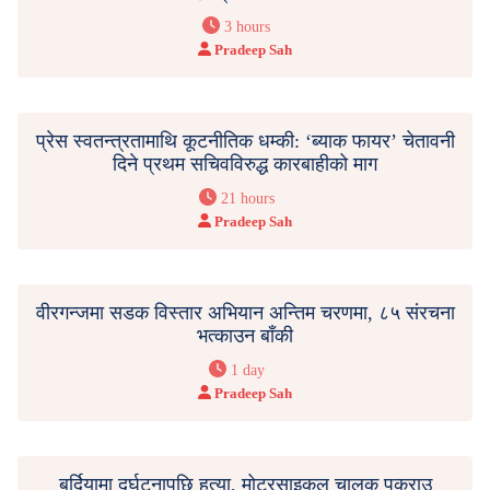
3 hours
Pradeep Sah
प्रेस स्वतन्त्रतामाथि कूटनीतिक धम्की: ‘ब्याक फायर’ चेतावनी
दिने प्रथम सचिवविरुद्ध कारबाहीको माग
21 hours
Pradeep Sah
वीरगन्जमा सडक विस्तार अभियान अन्तिम चरणमा, ८५ संरचना
भत्काउन बाँकी
1 day
Pradeep Sah
बर्दियामा दुर्घटनापछि हत्या, मोटरसाइकल चालक पक्राउ