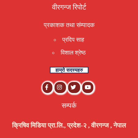
वीरगन्ज रिपोर्ट
प्रकाशक तथा संम्पादक
प्रदिप साह
विशाल श्रेष्ठ
हाम्रो सदस्यहरु
सम्पर्क
क्रिषिव मिडिया प्रा.लि., प्रदेश-२ , वीरगन्ज , नेपाल