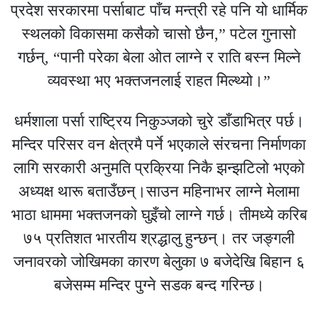
प्रदेश सरकारमा पर्साबाट पाँच मन्त्री रहे पनि यो धार्मिक
स्थलको विकासमा कसैको चासो छैन,” पटेल गुनासो
गर्छन्, “पानी परेका बेला ओत लाग्ने र राति बस्न मिल्ने
व्यवस्था भए भक्तजनलाई राहत मिल्थ्यो।”
धर्मशाला पर्सा राष्ट्रिय निकुञ्जको चुरे डाँडाभित्र पर्छ।
मन्दिर परिसर वन क्षेत्रमै पर्ने भएकाले संरचना निर्माणका
लागि सरकारी अनुमति प्रक्रिया निकै झन्झटिलो भएको
अध्यक्ष थारू बताउँछन्।साउन महिनाभर लाग्ने मेलामा
भाठा धाममा भक्तजनको घुइँचो लाग्ने गर्छ। तीमध्ये करिब
७५ प्रतिशत भारतीय श्रद्धालु हुन्छन्। तर जङ्गली
जनावरको जोखिमका कारण बेलुका ७ बजेदेखि बिहान ६
बजेसम्म मन्दिर पुग्ने सडक बन्द गरिन्छ।