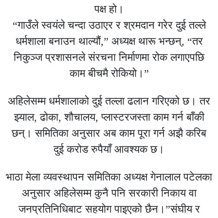
पक्ष हो।
“गाउँले स्वयंले चन्दा उठाएर र श्रमदान गरेर दुई तल्ले
धर्मशाला बनाउन थाल्यौं,” अध्यक्ष थारू भन्छन्, “तर
निकुञ्ज प्रशासनले संरचना निर्माणमा रोक लगाएपछि
काम बीचमै रोकियो।”
अहिलेसम्म धर्मशालाको दुई तल्ला ढलान गरिएको छ। तर
झ्याल, ढोका, शौचालय, प्लास्टरजस्ता काम गर्न बाँकी
छन्। समितिका अनुसार अब काम पूरा गर्न अझै करिब
दुई करोड रुपैयाँ आवश्यक छ।
भाठा मेला व्यवस्थापन समितिका अध्यक्ष गेनालाल पटेलका
अनुसार अहिलेसम्म कुनै पनि सरकारी निकाय वा
जनप्रतिनिधिबाट सहयोग पाइएको छैन।”संघीय र