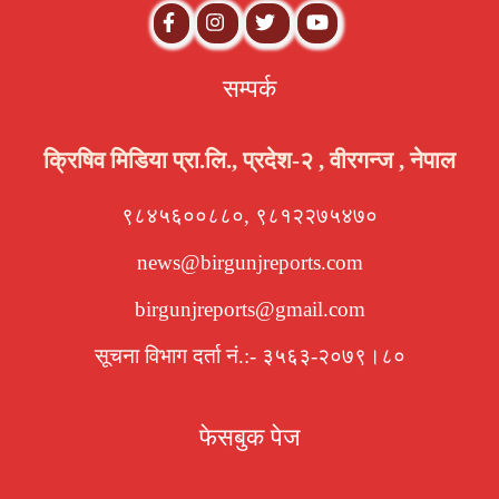
सम्पर्क
क्रिषिव मिडिया प्रा.लि., प्रदेश-२ , वीरगन्ज , नेपाल
९८४५६००८८०, ९८१२२७५४७०
news@birgunjreports.com
birgunjreports@gmail.com
सूचना विभाग दर्ता नं.:- ३५६३-२०७९।८०
फेसबुक पेज