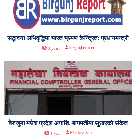
सद्भावना अभिवृद्धिमा भारत भ्रमण केन्द्रितः प्रधानमन्त्री
birgunj report
3 years
बेरुजुमा मधेश प्रदेश अगाडि, बागमतीमा सुधारको संकेत
Pradeep Sah
1 year