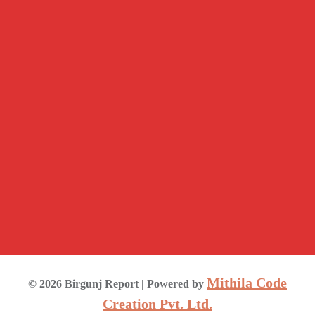
Mithila Code
©
2026
Birgunj Report
| Powered by
Creation Pvt. Ltd.