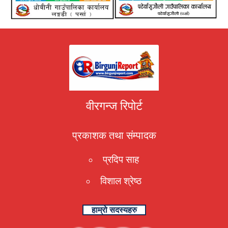
वीरगन्ज रिपोर्ट
प्रकाशक तथा संम्पादक
प्रदिप साह
विशाल श्रेष्ठ
हाम्रो सदस्यहरु