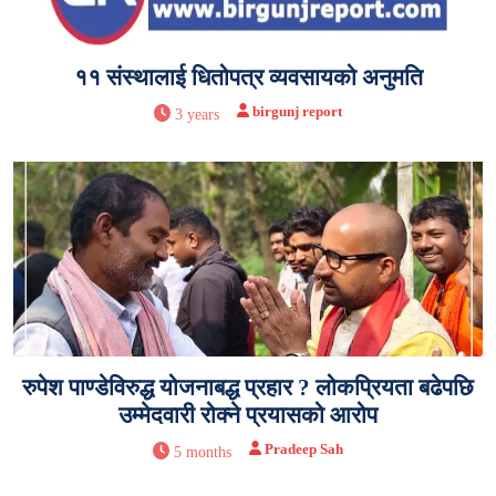
११ संस्थालाई धितोपत्र व्यवसायको अनुमति
birgunj report
3 years
रुपेश पाण्डेविरुद्ध योजनाबद्ध प्रहार ? लोकप्रियता बढेपछि
उम्मेदवारी रोक्ने प्रयासको आरोप
Pradeep Sah
5 months