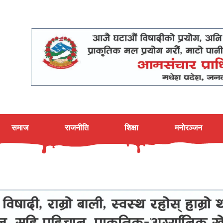
समाज
राजनीति
शिक्षा
मनोरञ्जन