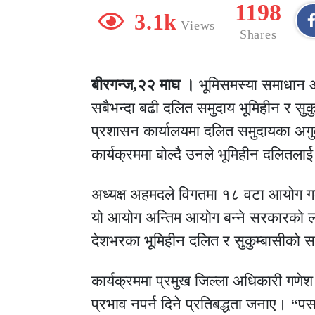
1198
3.1k
Views
Shares
बीरगन्ज,२२ माघ ।
भूमिसमस्या समाधान आय
सबैभन्दा बढी दलित समुदाय भूमिहीन र सुक
प्रशासन कार्यालयमा दलित समुदायका अ
कार्यक्रममा बोल्दै उनले भूमिहीन दलितल
अध्यक्ष अहमदले विगतमा १८ वटा आयोग ग
यो आयोग अन्तिम आयोग बन्ने सरकारको लक्ष्
देशभरका भूमिहीन दलित र सुकुम्बासीको सम
कार्यक्रममा प्रमुख जिल्ला अधिकारी गणेश 
प्रभाव नपर्न दिने प्रतिबद्धता जनाए। “पर्