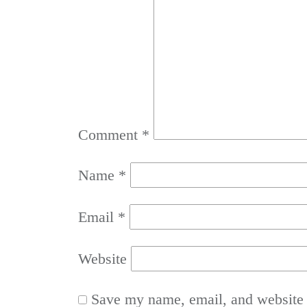
Comment
*
Name
*
Email
*
Website
Save my name, email, and website i