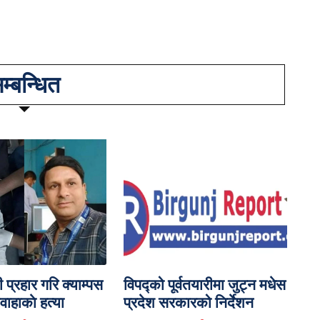
म्बन्धित
ी प्रहार गरि क्याम्पस
विपद्को पूर्वतयारीमा जुट्न मधेस
वाहाकाे हत्या
प्रदेश सरकारको निर्देशन