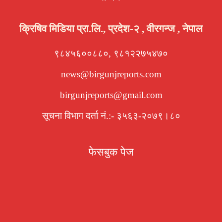
क्रिषिव मिडिया प्रा.लि., प्रदेश-२ , वीरगन्ज , नेपाल
९८४५६००८८०, ९८१२२७५४७०
news@birgunjreports.com
birgunjreports@gmail.com
सूचना विभाग दर्ता नं.:- ३५६३-२०७९।८०
फेसबुक पेज