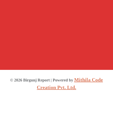
Mithila Code
©
2026
Birgunj Report
| Powered by
Creation Pvt. Ltd.