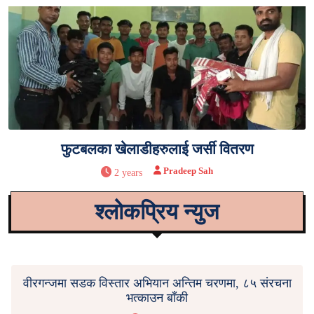
फुटबलका खेलाडीहरुलाई जर्सी वितरण
Pradeep Sah
2 years
श्लोकप्रिय न्युज
वीरगन्जमा सडक विस्तार अभियान अन्तिम चरणमा, ८५ संरचना
भत्काउन बाँकी