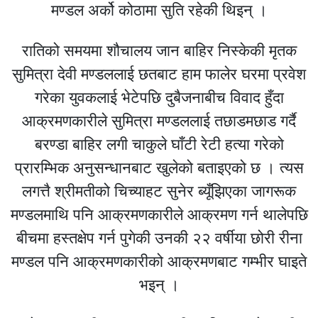
मण्डल अर्को कोठामा सुति रहेकी थिइन् ।
रातिको समयमा शौचालय जान बाहिर निस्केकी मृतक
सुमित्रा देवी मण्डललाई छतबाट हाम फालेर घरमा प्रवेश
गरेका युवकलाई भेटेपछि दुबैजनाबीच विवाद हुँदा
आक्रमणकारीले सुमित्रा मण्डललाई तछाडमछाड गर्दै
बरण्डा बाहिर लगी चाकुले घाँटी रेटी हत्या गरेको
प्रारम्भिक अनुसन्धानबाट खुलेको बताइएको छ । त्यस
लगत्तै श्रीमतीको चिच्याहट सुनेर ब्यूँझिएका जागरूक
मण्डलमाथि पनि आक्रमणकारीले आक्रमण गर्न थालेपछि
बीचमा हस्तक्षेप गर्न पुगेकी उनकी २२ वर्षीया छोरी रीना
मण्डल पनि आक्रमणकारीको आक्रमणबाट गम्भीर घाइते
भइन् ।