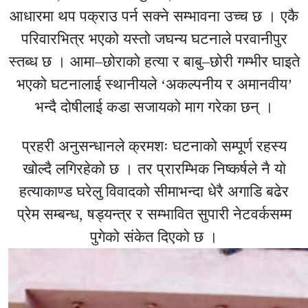
आधारमा थप पक्राउ पर्न सक्ने सम्भावना उच्च छ । एकै
परिवारभित्र भएको यस्तो जघन्य घटनाले परवानीपुर
स्तब्ध छ । आमा–छोराको हत्या र बाबु–छोरी गम्भीर घाइते
भएको घटनालाई स्थानीयले ‘अकल्पनीय र अमानवीय’
भन्दै दोषीलाई कडा सजायको माग गरेका छन् ।
प्रहरी अनुसन्धानले क्रमशः घटनाको सम्पूर्ण रहस्य
खोल्दै लगिरहेको छ । तर प्रारम्भिक निष्कर्षले नै यो
हत्याकाण्ड घरेलु विवादको सीमाभन्दा धेरै अगाडि बढेर
प्रेम सम्बन्ध, षड्यन्त्र र सम्भावित सुपारी नेटवर्कसम्म
पुगेको संकेत दिएको छ ।