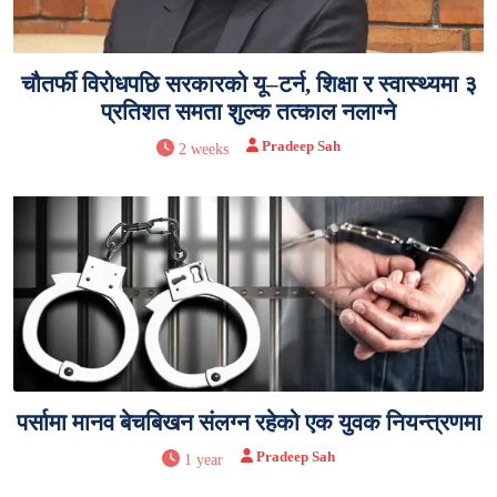
चौतर्फी विरोधपछि सरकारको यू–टर्न, शिक्षा र स्वास्थ्यमा ३
प्रतिशत समता शुल्क तत्काल नलाग्ने
Pradeep Sah
2 weeks
पर्सामा मानव बेचबिखन संलग्न रहेको एक युवक नियन्त्रणमा
Pradeep Sah
1 year