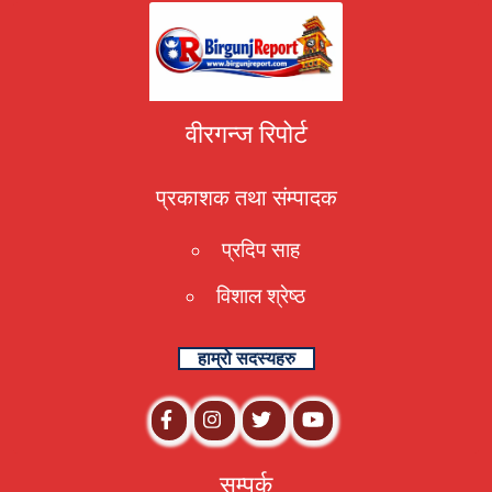
वीरगन्ज रिपोर्ट
प्रकाशक तथा संम्पादक
प्रदिप साह
विशाल श्रेष्ठ
हाम्रो सदस्यहरु
सम्पर्क