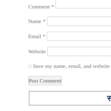
Comment
*
Name
*
Email
*
Website
Save my name, email, and website i
स