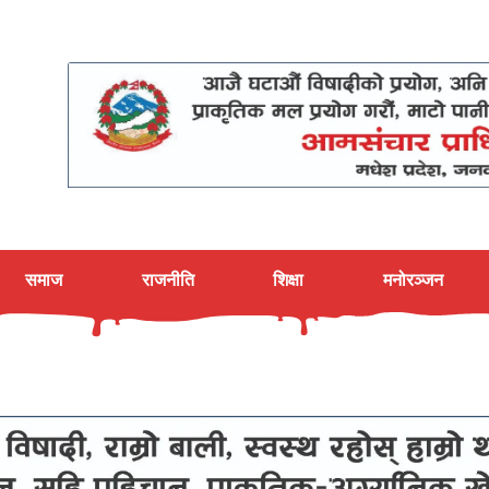
समाज
राजनीति
शिक्षा
मनोरञ्जन