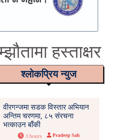
झौतामा हस्ताक्षर
श्लोकप्रिय न्युज
वीरगन्जमा सडक विस्तार अभियान
अन्तिम चरणमा, ८५ संरचना
भत्काउन बाँकी
Pradeep Sah
3 hours