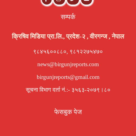
सम्पर्क
क्रिषिव मिडिया प्रा.लि., प्रदेश-२ , वीरगन्ज , नेपाल
९८४५६००८८०, ९८१२२७५४७०
news@birgunjreports.com
birgunjreports@gmail.com
सूचना विभाग दर्ता नं.:- ३५६३-२०७९।८०
फेसबुक पेज