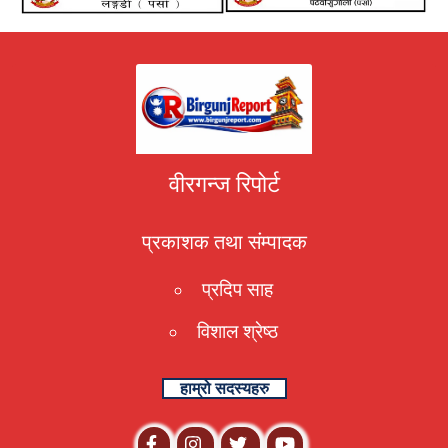
वीरगन्ज रिपोर्ट
प्रकाशक तथा संम्पादक
प्रदिप साह
विशाल श्रेष्ठ
हाम्रो सदस्यहरु