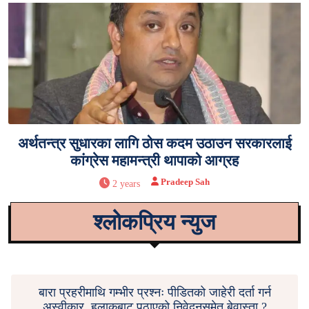
अर्थतन्त्र सुधारका लागि ठोस कदम उठाउन सरकारलाई
कांग्रेस महामन्त्री थापाको आग्रह
Pradeep Sah
2 years
श्लोकप्रिय न्युज
बारा प्रहरीमाथि गम्भीर प्रश्नः पीडितको जाहेरी दर्ता गर्न
अस्वीकार, हुलाकबाट पठाएको निवेदनसमेत बेवास्ता ?