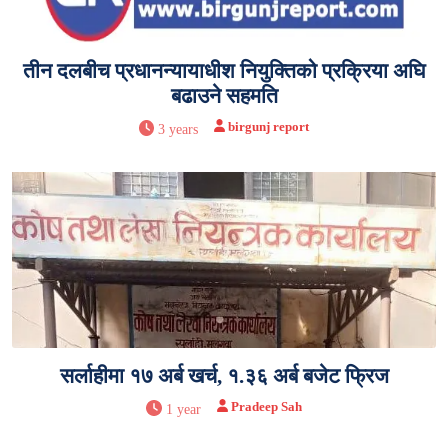
तीन दलबीच प्रधानन्यायाधीश नियुक्तिको प्रक्रिया अघि
बढाउने सहमति
birgunj report
3 years
सर्लाहीमा १७ अर्ब खर्च, १.३६ अर्ब बजेट फ्रिज
Pradeep Sah
1 year