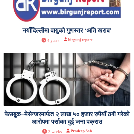
नयाँदिल्लीमा वायुको गुणस्तर ‘अति खराब’
birgunj report
4 years
फेसबुक–मेसेन्जरमार्फत २ लाख ५० हजार रुपैयाँ ठगी गरेको
आरोपमा पर्साका दुई जना पक्राउ
Pradeep Sah
2 weeks