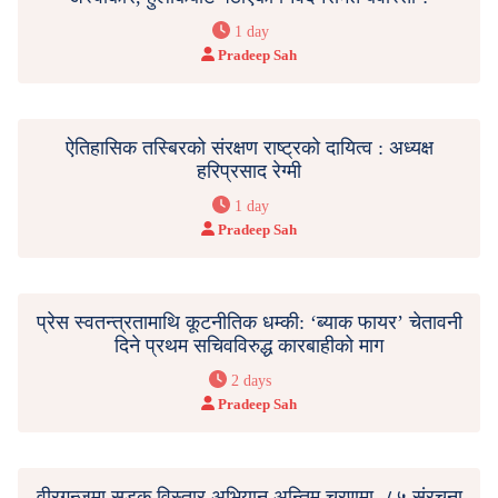
1 day
Pradeep Sah
ऐतिहासिक तस्बिरको संरक्षण राष्ट्रको दायित्व : अध्यक्ष
हरिप्रसाद रेग्मी
1 day
Pradeep Sah
प्रेस स्वतन्त्रतामाथि कूटनीतिक धम्की: ‘ब्याक फायर’ चेतावनी
दिने प्रथम सचिवविरुद्ध कारबाहीको माग
2 days
Pradeep Sah
वीरगन्जमा सडक विस्तार अभियान अन्तिम चरणमा, ८५ संरचना