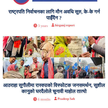
राष्ट्रपति निर्वाचनका लागि मौन अवधि सुरु, के-के गर्न
पाइँदैन ?
birgunj report
3 years
आठराहा सुगौलीमा रास्वपाको विस्फोटक जनसमर्थन, सुशील
कानुको घरदैलोले चुनावी माहोल तात्यो
Pradeep Sah
6 months