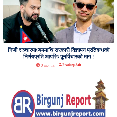
निजी सञ्चारमाध्यममाथि सरकारी विज्ञापन प्रतिबन्धको
निर्णयप्रति आपत्तिः पुनर्विचारको माग !
Pradeep Sah
3 months