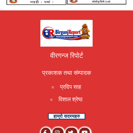
वीरगन्ज रिपोर्ट
प्रकाशक तथा संम्पादक
प्रदिप साह
विशाल श्रेष्ठ
हाम्रो सदस्यहरु