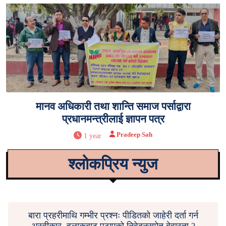
मानव अधिकारी तथा शान्ति समाज पर्साद्वारा
प्रधानमन्त्रीलाई ज्ञापन पत्र
Pradeep Sah
1 year
श्लोकप्रिय न्युज
बारा प्रहरीमाथि गम्भीर प्रश्नः पीडितको जाहेरी दर्ता गर्न
अस्वीकार, हुलाकबाट पठाएको निवेदनसमेत बेवास्ता ?