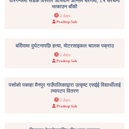
वीरगन्जमा सडक विस्तार अभियान अन्तिम चरणमा, ८५ संरचना
भत्काउन बाँकी
2 days
Pradeep Sah
बर्दियामा दुर्घटनापछि हत्या, मोटरसाइकल चालक पक्राउ
2 days
Pradeep Sah
पर्साको पकाहा मैनपुर गाउँपालिकाद्वारा उत्कृष्ट एसईई विद्यार्थीलाई
ल्यापटप वितरण
2 days
Pradeep Sah