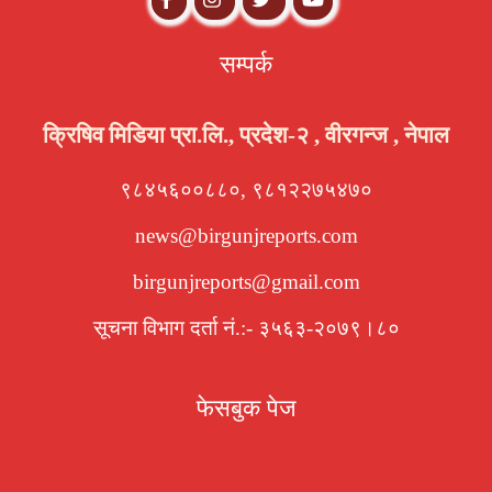
सम्पर्क
क्रिषिव मिडिया प्रा.लि., प्रदेश-२ , वीरगन्ज , नेपाल
९८४५६००८८०, ९८१२२७५४७०
news@birgunjreports.com
birgunjreports@gmail.com
सूचना विभाग दर्ता नं.:- ३५६३-२०७९।८०
फेसबुक पेज