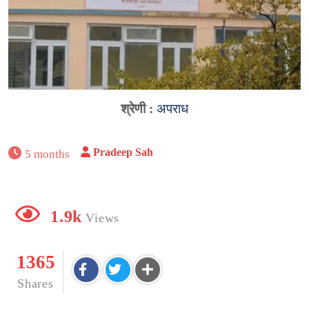
श्रेणी :
अपराध
Pradeep Sah
5 months
1.9k
Views
1365
Shares