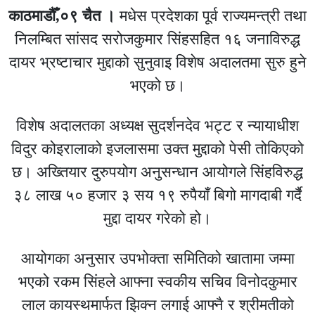
काठमाडौँ,०९ चैत ।
मधेस प्रदेशका पूर्व राज्यमन्त्री तथा
निलम्बित सांसद सरोजकुमार सिंहसहित १६ जनाविरुद्ध
दायर भ्रष्टाचार मुद्दाको सुनुवाइ विशेष अदालतमा सुरु हुने
भएको छ।
विशेष अदालतका अध्यक्ष सुदर्शनदेव भट्ट र न्यायाधीश
विदुर कोइरालाको इजलासमा उक्त मुद्दाको पेसी तोकिएको
छ। अख्तियार दुरुपयोग अनुसन्धान आयोगले सिंहविरुद्ध
३८ लाख ५० हजार ३ सय १९ रुपैयाँ बिगो मागदाबी गर्दै
मुद्दा दायर गरेको हो।
आयोगका अनुसार उपभोक्ता समितिको खातामा जम्मा
भएको रकम सिंहले आफ्ना स्वकीय सचिव विनोदकुमार
लाल कायस्थमार्फत झिक्न लगाई आफ्नै र श्रीमतीको