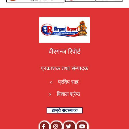
वीरगन्ज रिपोर्ट
प्रकाशक तथा संम्पादक
प्रदिप साह
विशाल श्रेष्ठ
हाम्रो सदस्यहरु