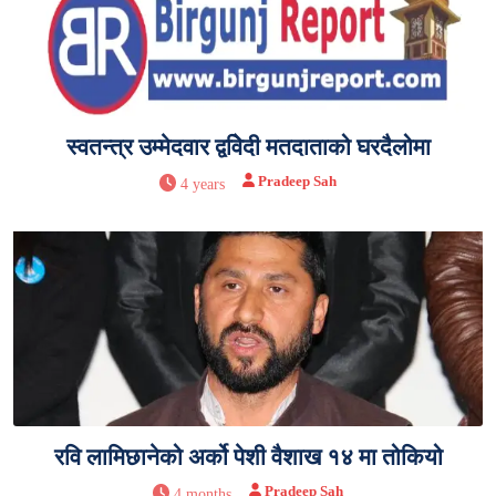
स्वतन्त्र उम्मेदवार द्वविेदी मतदाताको घरदैलोमा
Pradeep Sah
4 years
रवि लामिछानेको अर्को पेशी वैशाख १४ मा तोकियो
Pradeep Sah
4 months