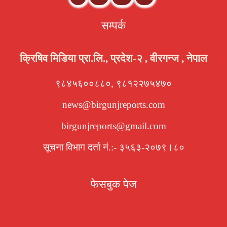
सम्पर्क
क्रिषिव मिडिया प्रा.लि., प्रदेश-२ , वीरगन्ज , नेपाल
९८४५६००८८०, ९८१२२७५४७०
news@birgunjreports.com
birgunjreports@gmail.com
सूचना विभाग दर्ता नं.:- ३५६३-२०७९।८०
फेसबुक पेज