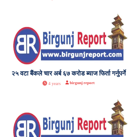
२५ वटा बैंकले चार अर्ब ६७ करोड ब्याज फिर्ता गर्नुपर्ने
birgunj report
4 years