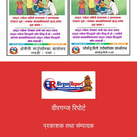
वीरगन्ज रिपोर्ट
प्रकाशक तथा संम्पादक