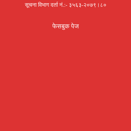
सूचना विभाग दर्ता नं.:- ३५६३-२०७९।८०
फेसबुक पेज