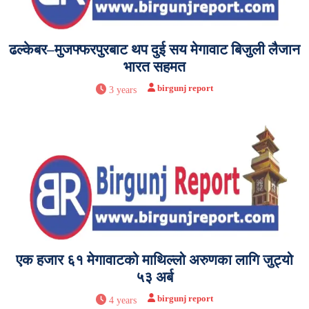
ढल्केबर–मुजफ्फरपुरबाट थप दुई सय मेगावाट बिजुली लैजान
भारत सहमत
birgunj report
3 years
एक हजार ६१ मेगावाटको माथिल्लो अरुणका लागि जुट्यो
५३ अर्ब
birgunj report
4 years