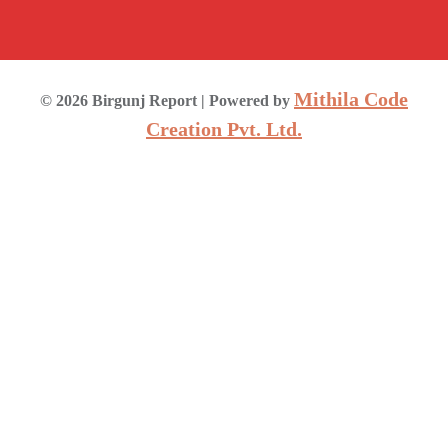
Mithila Code
©
2026
Birgunj Report
| Powered by
Creation Pvt. Ltd.