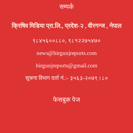
सम्पर्क
क्रिषिव मिडिया प्रा.लि., प्रदेश-२ , वीरगन्ज , नेपाल
९८४५६००८८०, ९८१२२७५४७०
news@birgunjreports.com
birgunjreports@gmail.com
सूचना विभाग दर्ता नं.:- ३५६३-२०७९।८०
फेसबुक पेज