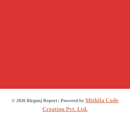
Mithila Code
©
2026
Birgunj Report
| Powered by
Creation Pvt. Ltd.