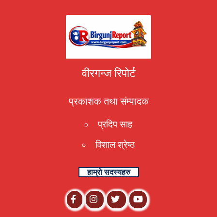
वीरगन्ज रिपोर्ट
प्रकाशक तथा संम्पादक
प्रदिप साह
विशाल श्रेष्ठ
हाम्रो सदस्यहरु