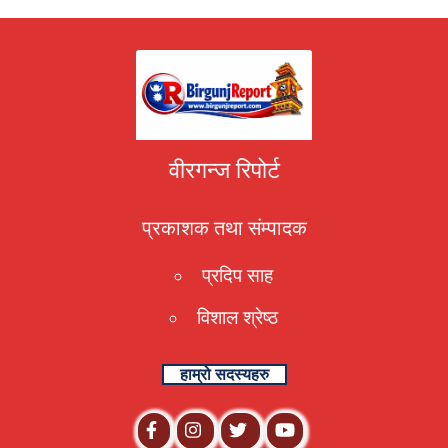
वीरगन्ज रिपोर्ट
प्रकाशक तथा संम्पादक
प्रदिप साह
विशाल श्रेष्ठ
हाम्रो सदस्यहरु