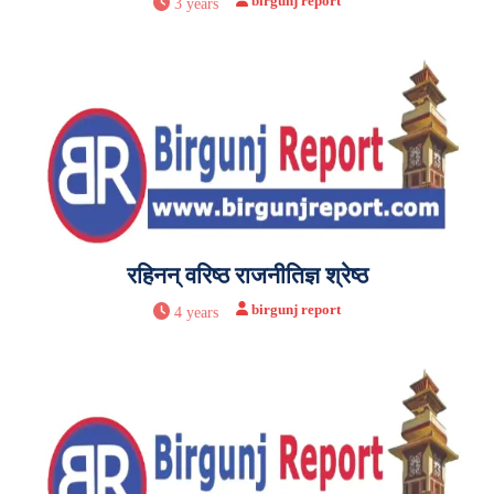
birgunj report
3 years
रहिनन् वरिष्ठ राजनीतिज्ञ श्रेष्ठ
birgunj report
4 years