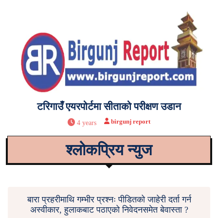
टरिगाउँ एयरपोर्टमा सीताको परीक्षण उडान
birgunj report
4 years
श्लोकप्रिय न्युज
बारा प्रहरीमाथि गम्भीर प्रश्नः पीडितको जाहेरी दर्ता गर्न
अस्वीकार, हुलाकबाट पठाएको निवेदनसमेत बेवास्ता ?