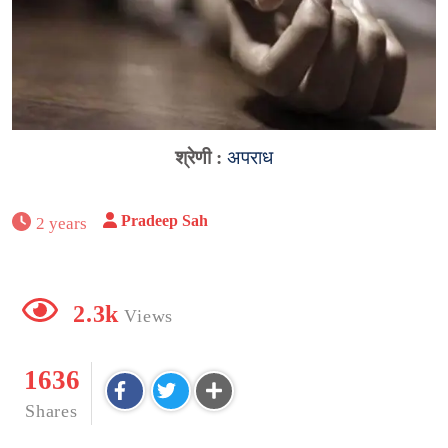
श्रेणी :
अपराध
Pradeep Sah
2 years
2.3k
Views
1636
Shares