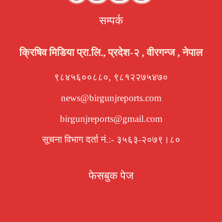
सम्पर्क
क्रिषिव मिडिया प्रा.लि., प्रदेश-२ , वीरगन्ज , नेपाल
९८४५६००८८०, ९८१२२७५४७०
news@birgunjreports.com
birgunjreports@gmail.com
सूचना विभाग दर्ता नं.:- ३५६३-२०७९।८०
फेसबुक पेज