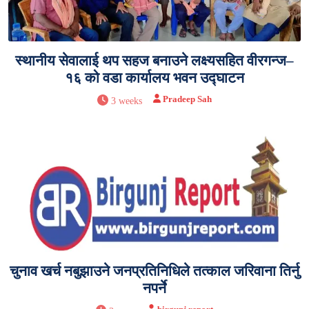
स्थानीय सेवालाई थप सहज बनाउने लक्ष्यसहित वीरगन्ज–
१६ को वडा कार्यालय भवन उद्घाटन
Pradeep Sah
3 weeks
चुनाव खर्च नबुझाउने जनप्रतिनिधिले तत्काल जरिवाना तिर्नु
नपर्ने