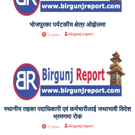
भोजपुरका पर्यटकीय क्षेत्र ओझेलमा
birgunj report
3 years
स्थानीय तहका पदाधिकारी एवं कर्मचारीलाई जथाभावी विदेश
भ्रमणमा रोक
birgunj report
3 years