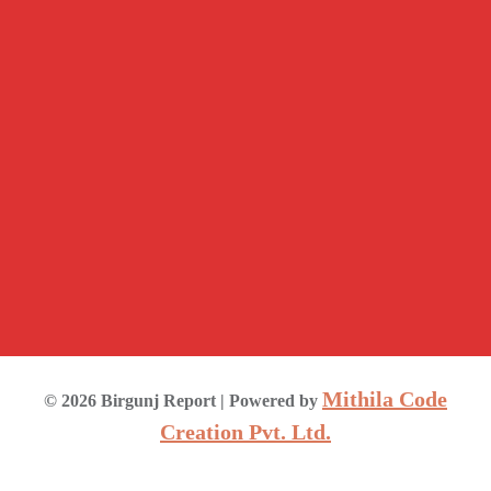
Mithila Code
©
2026
Birgunj Report
| Powered by
Creation Pvt. Ltd.