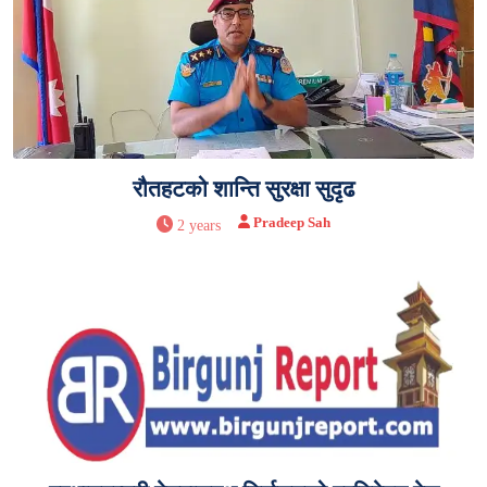
रौतहटको शान्ति सुरक्षा सुदृढ
Pradeep Sah
2 years