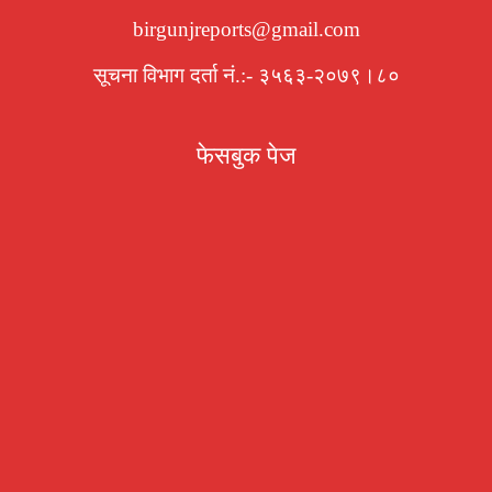
birgunjreports@gmail.com
सूचना विभाग दर्ता नं.:- ३५६३-२०७९।८०
फेसबुक पेज