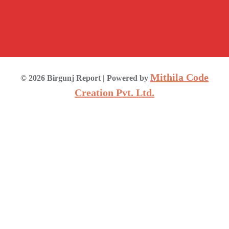
Mithila Code
©
2026
Birgunj Report
| Powered by
Creation Pvt. Ltd.