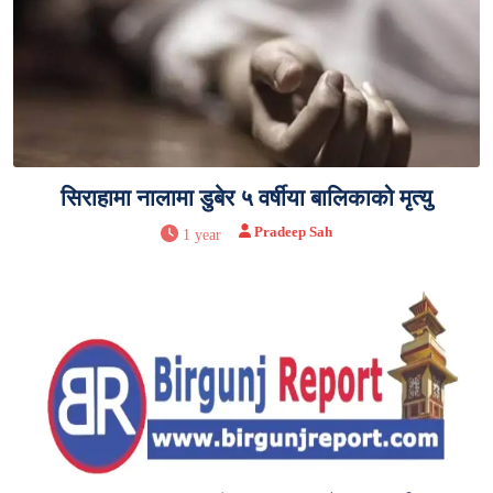
सिराहामा नालामा डुबेर ५ वर्षीया बालिकाको मृत्यु
Pradeep Sah
1 year