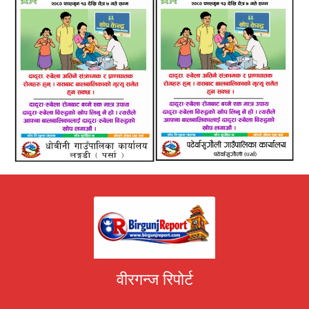
वीरगन्ज रिपोर्ट