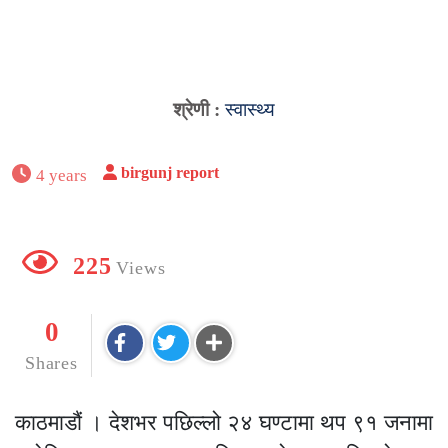
श्रेणी :
स्वास्थ्य
birgunj report
4 years
225
Views
0
Shares
काठमाडौं । देशभर पछिल्लो २४ घण्टामा थप ९१ जनामा