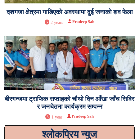
दशगजा क्षेत्रमा गाडिएकाे अवस्थामा दुई जनाकाे शव फेला
Pradeep Sah
2 years
बीरगन्जमा ट्राफिक सप्ताहको चौथो दिन आँखा जाँच सिविर
र जनचेतना कार्यक्रम सम्पन्न
Pradeep Sah
1 year
श्लोकप्रिय न्युज