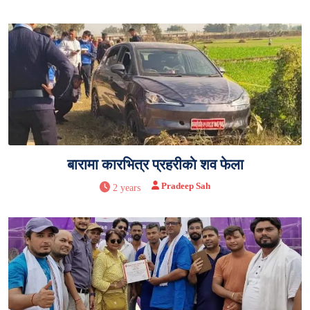
बारामा कारभित्र प्रहरीकाे शव फेला
Pradeep Sah
2 years