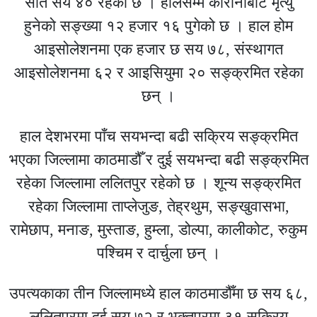
सात सय ४० रहेको छ । हालसम्म कोरोनाबाट मृत्यु
हुनेको सङ्ख्या १२ हजार १६ पुगेको छ । हाल होम
आइसोलेशनमा एक हजार छ सय ७८, संस्थागत
आइसोलेशनमा ६२ र आइसियुमा २० सङ्क्रमित रहेका
छन् ।
हाल देशभरमा पाँच सयभन्दा बढी सक्रिय सङ्क्रमित
भएका जिल्लामा काठमाडौँ र दुई सयभन्दा बढी सङ्क्रमित
रहेका जिल्लामा ललितपुर रहेको छ । शून्य सङ्क्रमित
रहेका जिल्लामा ताप्लेजुङ, तेह्रथुम, सङ्खुवासभा,
रामेछाप, मनाङ, मुस्ताङ, हुम्ला, डोल्पा, कालीकोट, रुकुम
पश्चिम र दार्चुला छन् ।
उपत्यकाका तीन जिल्लामध्ये हाल काठमाडौँमा छ सय ६८,
ललितपुरमा दुई सय ७२ र भक्तपुरमा ३१ सक्रिय