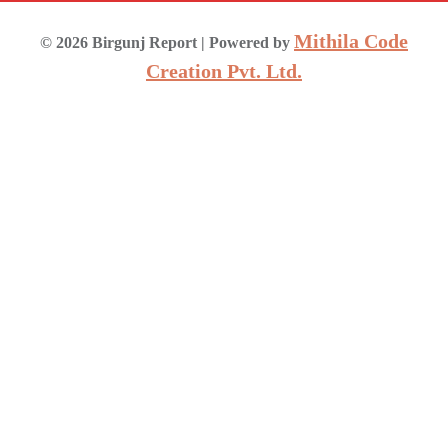
Mithila Code
©
2026
Birgunj Report
| Powered by
Creation Pvt. Ltd.