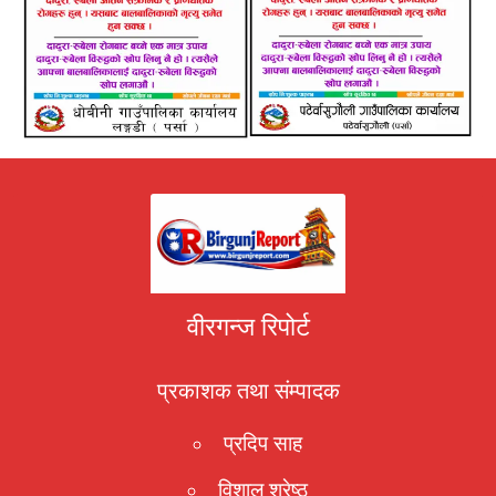
वीरगन्ज रिपोर्ट
प्रकाशक तथा संम्पादक
प्रदिप साह
विशाल श्रेष्ठ