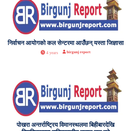
निर्वाचन आयोगको कल सेन्टरमा आउँछन् यस्ता जिज्ञासा
birgunj report
4 years
पोखरा अन्तर्राष्ट्रिय विमानस्थलमा बिहीबारदेखि