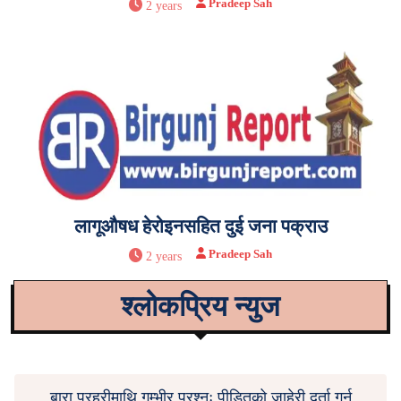
Pradeep Sah
2 years
लागूऔषध हेरोइनसहित दुई जना पक्राउ
Pradeep Sah
2 years
श्लोकप्रिय न्युज
बारा प्रहरीमाथि गम्भीर प्रश्नः पीडितको जाहेरी दर्ता गर्न