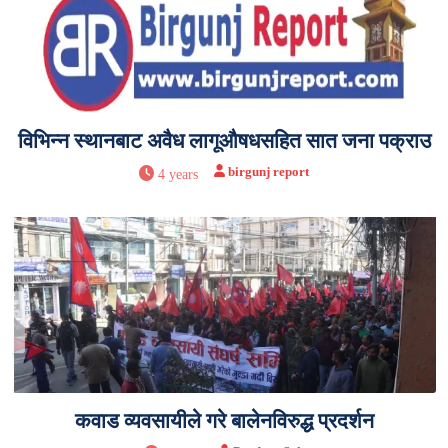
विभिन्न स्थानबाट अवैध लागूऔषधसहित सात जना पक्राउ
birgunj report
4 years
कवाड व्यवसायीले गरे बालेनविरुद्ध प्रदर्शन