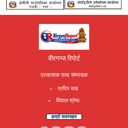
वीरगन्ज रिपोर्ट
प्रकाशक तथा संम्पादक
प्रदिप साह
विशाल श्रेष्ठ
हाम्रो सदस्यहरु