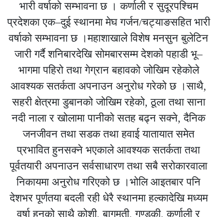
भारी वर्षाको सम्भावना छ । कर्णाली र सुदूरपश्चिम
प्रदेशका एक–दुई स्थानमा मेघ गर्जन/चट्याङसहित भारी
वर्षाको सम्भावना छ ।महाशाखाले विशेष मनसुन बुलेटिन
जारी गर्दै शनिबारदेखि सोमबारसम्म देशको पहाडी भू–
भागमा पहिरो तथा गेग्रान बहावको जोखिम रहेकोले
आवश्यक सतर्कता अपनाउन अनुरोध गरेको छ ।साथै,
सहरी क्षेत्रमा डुबानको जोखिम रहेको, ठूला तथा साना
नदी नाला र खोलामा पानीको सतह बढ्न सक्ने, दैनिक
जनजीवन तथा सडक तथा हवाई यातायात समेत
प्रभावित हुनसक्ने भएकाले आवश्यक सतर्कता तथा
पूर्वतयारी अपनाउन सर्वसाधारण तथा सबै सरोकारवाला
निकायमा अनुरोध गरिएको छ ।भोलि आइतबार पनि
देशभर पूर्णतया बदली रही धेरै स्थानमा हल्कादेखि मध्यम
वर्षा हुनुको साथै कोशी, बागमती, गण्डकी, कर्णाली र