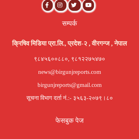
सम्पर्क
क्रिषिव मिडिया प्रा.लि., प्रदेश-२ , वीरगन्ज , नेपाल
९८४५६००८८०, ९८१२२७५४७०
news@birgunjreports.com
birgunjreports@gmail.com
सूचना विभाग दर्ता नं.:- ३५६३-२०७९।८०
फेसबुक पेज