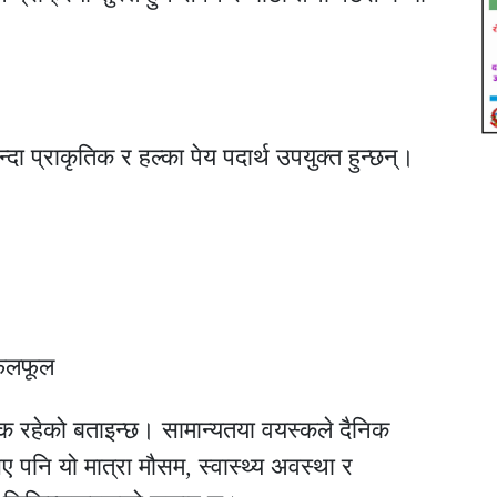
्दा प्राकृतिक र हल्का पेय पदार्थ उपयुक्त हुन्छन्।
त फलफूल
श्यक रहेको बताइन्छ। सामान्यतया वयस्कले दैनिक
ए पनि यो मात्रा मौसम, स्वास्थ्य अवस्था र