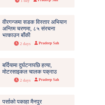
1 day
वीरगन्जमा सडक विस्तार अभियान
अन्तिम चरणमा, ८५ संरचना
भत्काउन बाँकी
Pradeep Sah
2 days
बर्दियामा दुर्घटनापछि हत्या,
मोटरसाइकल चालक पक्राउ
Pradeep Sah
2 days
पर्साको पकाहा मैनपुर