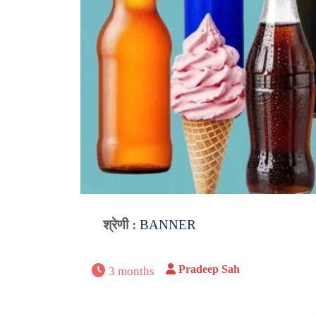
श्रेणी :
BANNER
Pradeep Sah
3 months