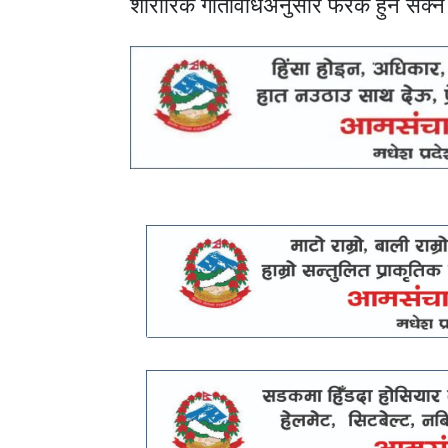
शारीरिक गतिविधिअनुसार फरक हुन सक्न