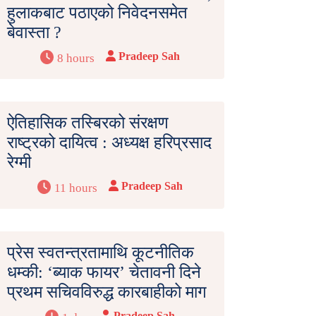
हुलाकबाट पठाएको निवेदनसमेत
बेवास्ता ?
Pradeep Sah
8 hours
ऐतिहासिक तस्बिरको संरक्षण
राष्ट्रको दायित्व : अध्यक्ष हरिप्रसाद
रेग्मी
Pradeep Sah
11 hours
प्रेस स्वतन्त्रतामाथि कूटनीतिक
धम्की: ‘ब्याक फायर’ चेतावनी दिने
प्रथम सचिवविरुद्ध कारबाहीको माग
Pradeep Sah