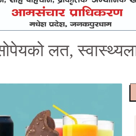
पेयको लत, स्वास्थ्यला