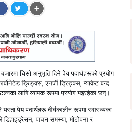
ै बजारमा चिसो अनुभूति दिने पेय पदार्थहरूको प्रयोग
्बोनेटेड ड्रिङ्क्स, एनर्जी ड्रिङ्क्स, प्याकेट बन्द
छल्नका लागि व्यापक रूपमा प्रयोग भइरहेका छन्।
 यस्ता पेय पदार्थहरू दीर्घकालीन रूपमा स्वास्थ्यका
ले डिहाइड्रेसन, पाचन समस्या, मोटोपना र