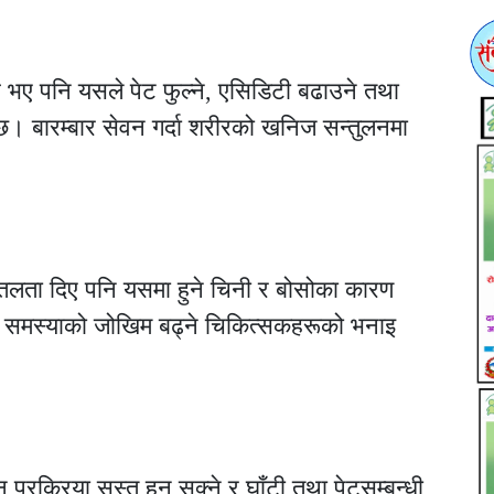
स भए पनि यसले पेट फुल्ने, एसिडिटी बढाउने तथा
्छ। बारम्बार सेवन गर्दा शरीरको खनिज सन्तुलनमा
ीतलता दिए पनि यसमा हुने चिनी र बोसोका कारण
्धी समस्याको जोखिम बढ्ने चिकित्सकहरूको भनाइ
प्रक्रिया सुस्त हुन सक्ने र घाँटी तथा पेटसम्बन्धी