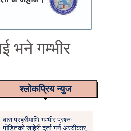
ई भने गम्भीर
श्लोकप्रिय न्युज
बारा प्रहरीमाथि गम्भीर प्रश्नः
पीडितको जाहेरी दर्ता गर्न अस्वीकार,