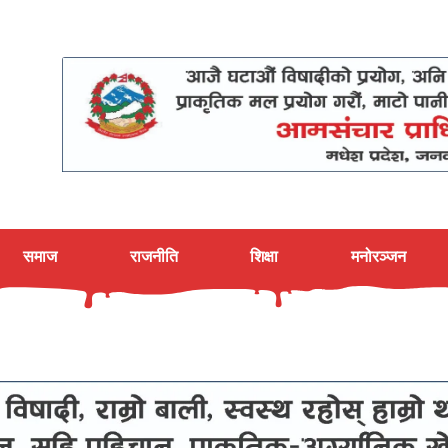
समाज
राजनीति
शिक्षा
मनोरञ्जन