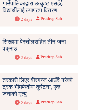
गाउँपालिकाद्वारा उत्कृष्ट एसईई
विद्यार्थीलाई ल्यापटप वितरण
Pradeep Sah
2 days
सिरहामा पेस्तोलसहित तीन जना
पक्राउ
Pradeep Sah
2 days
तरकारी लिएर वीरगन्ज आउँदै गरेको
ट्रक भीमफेदीमा दुर्घटना, एक
जनाको मृत्यु
Pradeep Sah
2 days