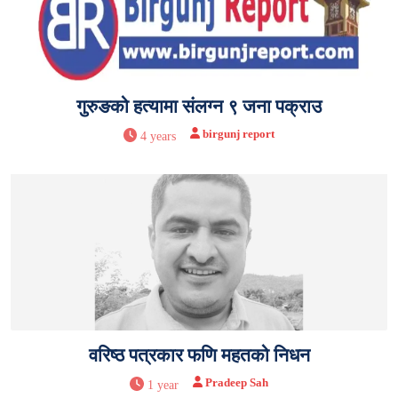
गुरुङको हत्यामा संलग्न ९ जना पक्राउ
birgunj report
4 years
वरिष्ठ पत्रकार फणि महतको निधन
Pradeep Sah
1 year