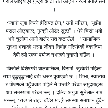
पराल ओछ्याएर गुन्द्री ओढी रात काट्ने गरेको बताउँछिन्
।
‘न्यानो लुगा किन्ने हैसियत छैन,’ उनी भन्छिन्, ‘भुइँमा
पराल ओछ्याएर, गुन्द्री ओढेर सुत्छौं । धेरै चिसो भयो
भने चुलोमा आगो बालेर रात कटाउँछौं ।’ सामाजिक
सुरक्षा भत्ताको भरमा जीवन निर्वाह गरिरहेकी देवरतिया
देवी त्यो रकम पर्याप्त नभएको गुनासो गर्छिन् ।
चिसोले विशेषगरी बालबालिका, बिरामी, सुत्केरी महिला
तथा वृद्धवृद्धालाई बढी असर पुर्‍याएको छ । शिक्षा, स्वास्थ्य
र पोषणको पहुँचबाट पहिले नै पछाडि परेका समुदायहरू
थप समस्यामा परेका छन् । दलित अगुवा सुनेलाल राम
भन्छन्, ‘राज्यले राहत बाँडेर मात्रै समस्या समाधान हुँदैन