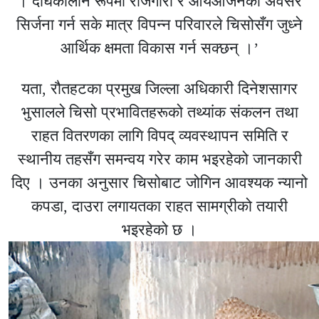
। दीर्घकालीन रूपमा रोजगारी र आयआर्जनका अवसर
सिर्जना गर्न सके मात्र विपन्न परिवारले चिसोसँग जुध्ने
आर्थिक क्षमता विकास गर्न सक्छन् ।’
यता, रौतहटका प्रमुख जिल्ला अधिकारी दिनेशसागर
भुसालले चिसो प्रभावितहरूको तथ्यांक संकलन तथा
राहत वितरणका लागि विपद् व्यवस्थापन समिति र
स्थानीय तहसँग समन्वय गरेर काम भइरहेको जानकारी
दिए । उनका अनुसार चिसोबाट जोगिन आवश्यक न्यानो
कपडा, दाउरा लगायतका राहत सामग्रीको तयारी
भइरहेको छ ।