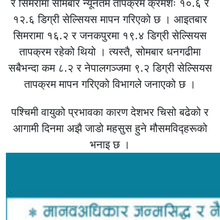
र सिमरामा सोमबार न्यूनतम तापक्रम क्रमशः १०.६ र
१२.६ डिग्री सेल्सियस मापन गरिएको छ । आइतबार
सिमरामा १६.२ र जनकपुरमा १९.४ डिग्री सेल्सियस
तापक्रम रहेको थियो । त्यस्तै, सोमबार धनगढीमा
सबैभन्दा कम ८.२ र नेपालगञ्जमा ९.२ डिग्री सेल्सियस
तापक्रम मापन गरिएको विभागले जनाएको छ ।
पश्चिमी वायुको प्रभावका कारण देशभर चिसो बढेको र
आगामी दिनमा अझै जाडो महसुस हुने मौसमविद्हरूको
भनाइ छ ।