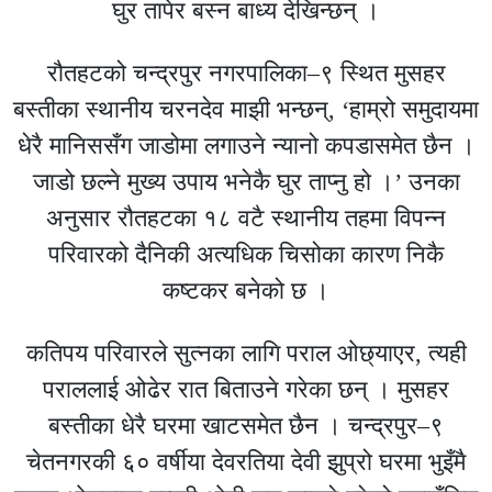
घुर तापेर बस्न बाध्य देखिन्छन् ।
रौतहटको चन्द्रपुर नगरपालिका–९ स्थित मुसहर
बस्तीका स्थानीय चरनदेव माझी भन्छन्, ‘हाम्रो समुदायमा
धेरै मानिससँग जाडोमा लगाउने न्यानो कपडासमेत छैन ।
जाडो छल्ने मुख्य उपाय भनेकै घुर ताप्नु हो ।’ उनका
अनुसार रौतहटका १८ वटै स्थानीय तहमा विपन्न
परिवारको दैनिकी अत्यधिक चिसोका कारण निकै
कष्टकर बनेको छ ।
कतिपय परिवारले सुत्नका लागि पराल ओछ्याएर, त्यही
पराललाई ओढेर रात बिताउने गरेका छन् । मुसहर
बस्तीका धेरै घरमा खाटसमेत छैन । चन्द्रपुर–९
चेतनगरकी ६० वर्षीया देवरतिया देवी झुप्रो घरमा भुइँमै