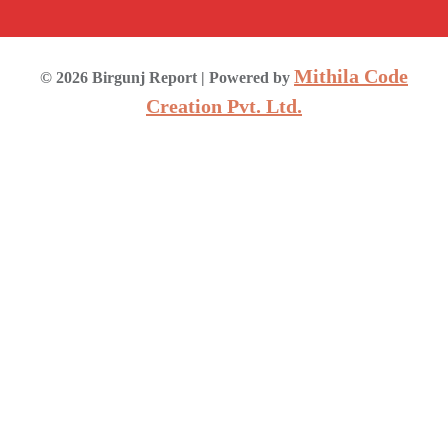
Mithila Code
©
2026
Birgunj Report
| Powered by
Creation Pvt. Ltd.