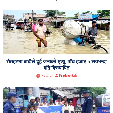
रौतहटमा बाढीेले दुई जनाको मृत्यु, पाँच हजार ५ सयभन्दा
बढि विस्थापित
Pradeep Sah
2 years