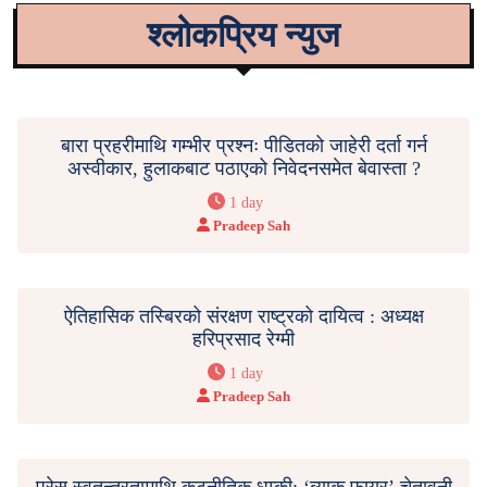
श्लोकप्रिय न्युज
बारा प्रहरीमाथि गम्भीर प्रश्नः पीडितको जाहेरी दर्ता गर्न
अस्वीकार, हुलाकबाट पठाएको निवेदनसमेत बेवास्ता ?
1 day
Pradeep Sah
ऐतिहासिक तस्बिरको संरक्षण राष्ट्रको दायित्व : अध्यक्ष
हरिप्रसाद रेग्मी
1 day
Pradeep Sah
प्रेस स्वतन्त्रतामाथि कूटनीतिक धम्की: ‘ब्याक फायर’ चेतावनी