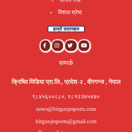
विशाल श्रेष्ठ
हाम्रो सदस्यहरु
सम्पर्क
क्रिषिव मिडिया प्रा.लि., प्रदेश-२ , वीरगन्ज , नेपाल
९८४५६००८८०, ९८१२२७५४७०
news@birgunjreports.com
birgunjreports@gmail.com