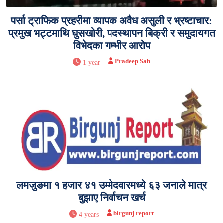
पर्सा ट्राफिक प्रहरीमा व्यापक अवैध असुली र भ्रष्टाचार:
प्रमुख भट्टमाथि घुसखोरी, पदस्थापन बिक्री र समुदायगत
विभेदका गम्भीर आरोप
Pradeep Sah
1 year
लमजुङमा १ हजार ४१ उम्मेदवारमध्ये ६३ जनाले मात्र
बुझाए निर्वाचन खर्च
birgunj report
4 years