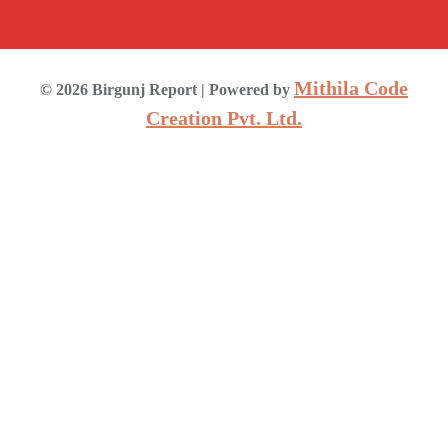
Mithila Code
©
2026
Birgunj Report
| Powered by
Creation Pvt. Ltd.