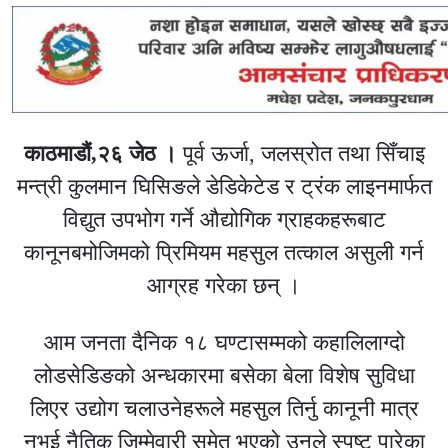
काठमाडौं,२६ जेठ ।
पूर्व ऊर्जा, जलस्रोत तथा सिँचाइ
मन्त्री कुलमान घिसिङले डेडिकेटेड र ट्रंक लाइनमार्फत
विद्युत उपभोग गर्ने औद्योगिक ग्राहकहरूबाट
कानूनबमोजिमको प्रिमियम महसुल तत्काल असुली गर्न
आग्रह गरेका छन् ।
आम जनता दैनिक १८ घण्टासम्मको कहालिलाग्दो
लोडसेडिङको अन्धकारमा बसेका बेला विशेष सुविधा
लिएर उद्योग चलाउनेहरूले महसुल तिर्नु कानूनी मात्र
नभई नैतिक जिम्मेवारी समेत भएको उनले स्पष्ट पारेका