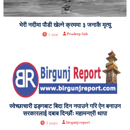
भेरी नदीमा पौडी खेल्ने क्रममा ३ जनाकै मृत्यु
Pradeep Sah
1 year
स्वेच्छाचारी ढङ्गबाट बिदा दिन नपाउने गरि ऐन बनाउन
सरकारलाई दबाब दिन्छौंः महामन्त्री थापा
birgunj report
3 years