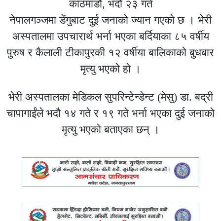
काठमाडौं, भदौ २३ गते
नेपालगञ्जमा डेंगुबाट दुई जनाको ज्यान गएको छ । भेरी
अस्पतालमा उपचारार्थ भर्ना भएका बर्दियाका ८५ वर्षीय
पुरुष र कैलाली टीकापुरकी १२ वर्षीया बालिकाको बुधबार
मृत्यु भएको हो ।
भेरी अस्पतालका मेडिकल सुपरिन्टेन्डेन्ट (मेसु) डा. बद्री
चापागाईंले भदौ १४ गते र १९ गते भर्ना भएका दुई जनाको
मृत्यु भएको बताएका छन् ।