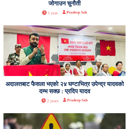
जोगाउन चुनौती
Pradeep Sah
1 year
अदालतबाट फैसला भएकाे २४ घण्टाभित्र उपेन्द्र यादवको
दम्भ सक्छ : प्रदिप यादव
Pradeep Sah
2 years