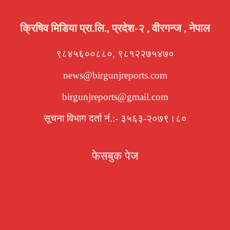
क्रिषिव मिडिया प्रा.लि., प्रदेश-२ , वीरगन्ज , नेपाल
९८४५६००८८०, ९८१२२७५४७०
news@birgunjreports.com
birgunjreports@gmail.com
सूचना विभाग दर्ता नं.:- ३५६३-२०७९।८०
फेसबुक पेज