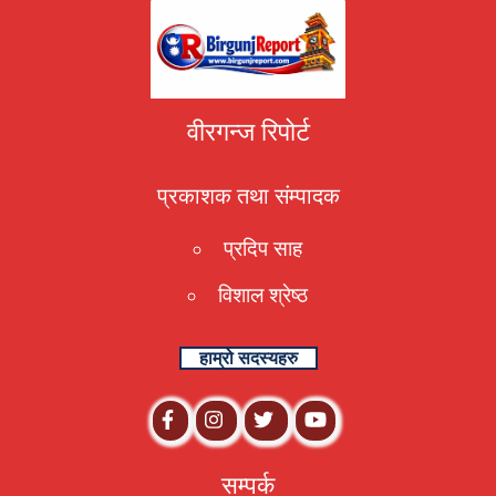
वीरगन्ज रिपोर्ट
प्रकाशक तथा संम्पादक
प्रदिप साह
विशाल श्रेष्ठ
हाम्रो सदस्यहरु
सम्पर्क