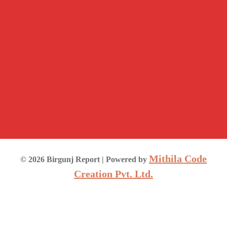
Mithila Code
©
2026
Birgunj Report
| Powered by
Creation Pvt. Ltd.