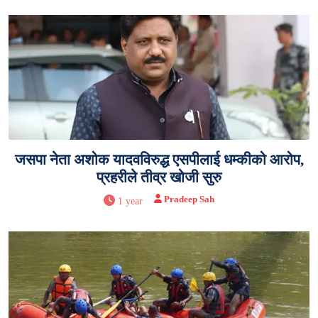
जसपा नेता अशोक यादवविरुद्ध एसपीलाई धम्कीको आरोप,
प्रहरीले तीव्र खोजी सुरु
Pradeep Sah
1 year