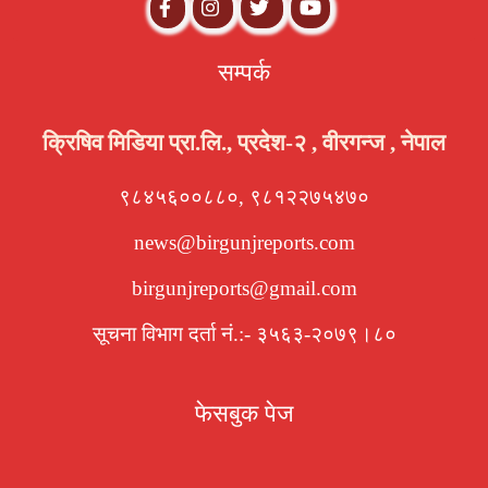
सम्पर्क
क्रिषिव मिडिया प्रा.लि., प्रदेश-२ , वीरगन्ज , नेपाल
९८४५६००८८०, ९८१२२७५४७०
news@birgunjreports.com
birgunjreports@gmail.com
सूचना विभाग दर्ता नं.:- ३५६३-२०७९।८०
फेसबुक पेज