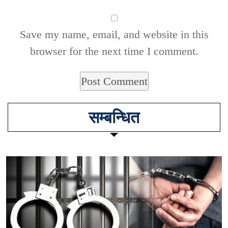
Save my name, email, and website in this
browser for the next time I comment.
सम्बन्धित