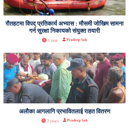
रौतहटमा विपद् प्रतिकार्य अभ्यास : मौसमी जोखिम सामना
गर्न सुरक्षा निकायको संयुक्त तयारी
Pradeep Sah
1 year
अलौका आगलागि प्रभावितलाई राहत वितरण
Pradeep Sah
2 years