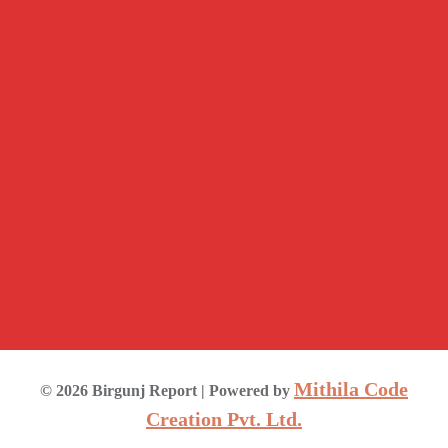
Mithila Code
©
2026
Birgunj Report
| Powered by
Creation Pvt. Ltd.