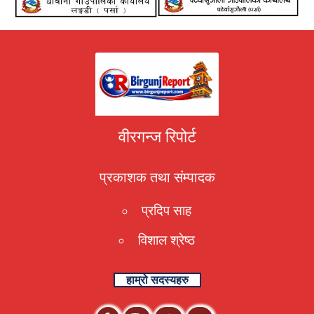
वीरगन्ज रिपोर्ट
प्रकाशक तथा संम्पादक
प्रदिप साह
विशाल श्रेष्ठ
हाम्रो सदस्यहरु