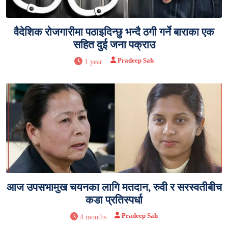
वैदेशिक रोजगारीमा पठाइदिन्छु भन्दै ठगी गर्ने बाराका एक
सहित दुई जना पक्राउ
Pradeep Sah
1 year
आज उपसभामुख चयनका लागि मतदान, रुवी र सरस्वतीबीच
कडा प्रतिस्पर्धा
Pradeep Sah
4 months