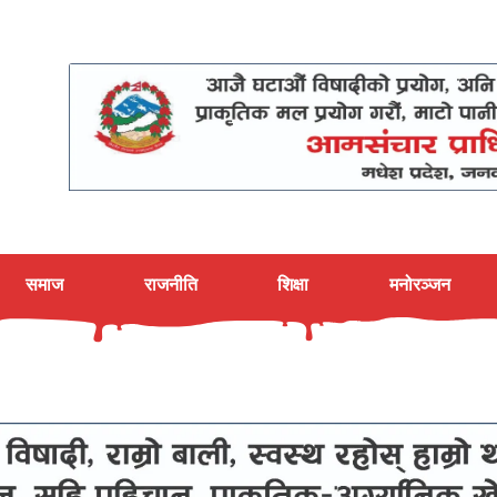
समाज
राजनीति
शिक्षा
मनोरञ्जन