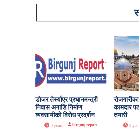
स
डोजर तेर्स्याएर प्रधानमन्त्री
रोजगारीका
निवास अगाडि निर्माण
कामदार प
व्यवसायीको विरोध प्रदर्शन
तयारी
birgunj report
3 years
3 yea