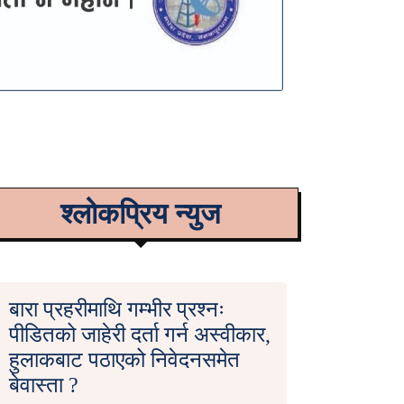
श्लोकप्रिय न्युज
बारा प्रहरीमाथि गम्भीर प्रश्नः
पीडितको जाहेरी दर्ता गर्न अस्वीकार,
हुलाकबाट पठाएको निवेदनसमेत
बेवास्ता ?