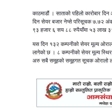
काठमाडौं । साताको पहिलो कारोबार दि
दिन सेयर बजार नेप्से परिसूचक ७.७२ अ
९३ हजार ६ सय ८८ रुपैयाँमा ५३ लाख ३९
यस दिन १३२ कम्पनीको सेयर मूल्य ओराल
लागेको छ । ८ कम्पनीको सेयर मूल्य स्थ
अरु सबै समूहको समूहगत सूचक ओरालो ल