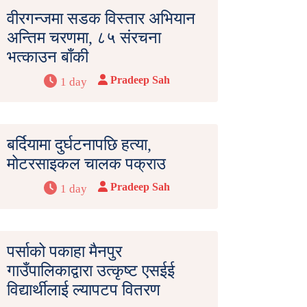
वीरगन्जमा सडक विस्तार अभियान
अन्तिम चरणमा, ८५ संरचना
भत्काउन बाँकी
Pradeep Sah
1 day
बर्दियामा दुर्घटनापछि हत्या,
मोटरसाइकल चालक पक्राउ
Pradeep Sah
1 day
पर्साको पकाहा मैनपुर
गाउँपालिकाद्वारा उत्कृष्ट एसईई
विद्यार्थीलाई ल्यापटप वितरण