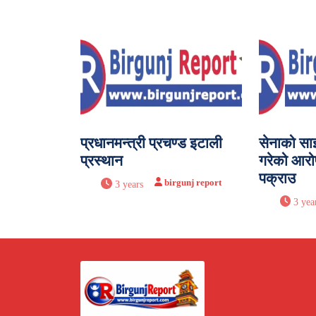
प्रधानमन्त्री प्रचण्ड इटाली
सेनाको सा
प्रस्थान
गरेको आरो
पक्राउ
birgunj report
3 years
3 yea