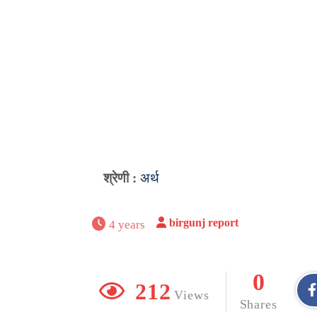
श्रेणी :
अर्थ
birgunj report
4 years
0
212
Views
Shares