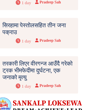
Pradeep Sah
1 day
सिरहामा पेस्तोलसहित तीन जना
पक्राउ
Pradeep Sah
1 day
तरकारी लिएर वीरगन्ज आउँदै गरेको
ट्रक भीमफेदीमा दुर्घटना, एक
जनाको मृत्यु
Pradeep Sah
1 day