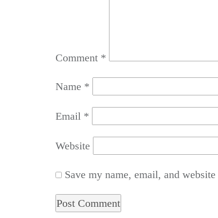
Comment
*
Name
*
Email
*
Website
Save my name, email, and website i