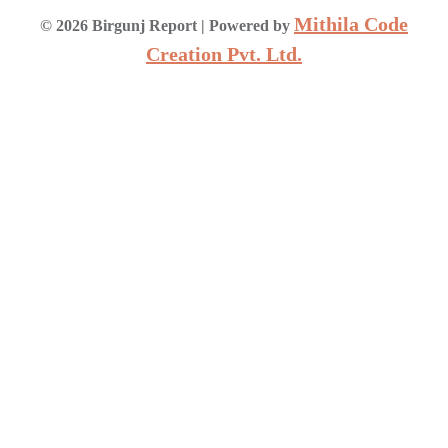
Mithila Code
©
2026
Birgunj Report
| Powered by
Creation Pvt. Ltd.