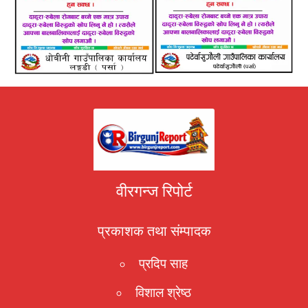
वीरगन्ज रिपोर्ट
प्रकाशक तथा संम्पादक
प्रदिप साह
विशाल श्रेष्ठ