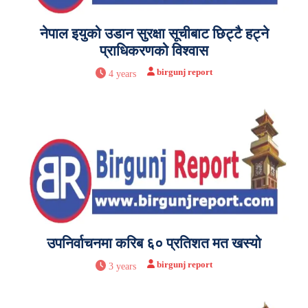
नेपाल इयुको उडान सुरक्षा सूचीबाट छिट्टै हट्ने
प्राधिकरणको विश्वास
birgunj report
4 years
उपनिर्वाचनमा करिब ६० प्रतिशत मत खस्यो
birgunj report
3 years