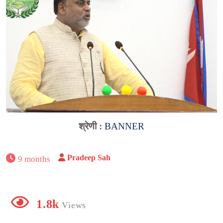
श्रेणी :
BANNER
Pradeep Sah
9 months
1.8k
Views