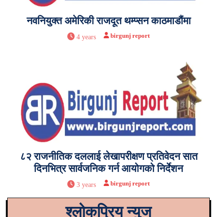
नवनियुक्त अमेरिकी राजदूत थम्प्सन काठमाडौंमा
birgunj report
4 years
८२ राजनीतिक दललाई लेखापरीक्षण प्रतिवेदन सात
दिनभित्र सार्वजनिक गर्न आयोगको निर्देशन
birgunj report
3 years
श्लोकप्रिय न्युज