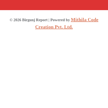
Mithila Code
©
2026
Birgunj Report
| Powered by
Creation Pvt. Ltd.