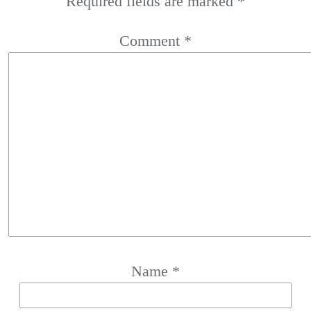
Required fields are marked
*
Comment
*
Name
*