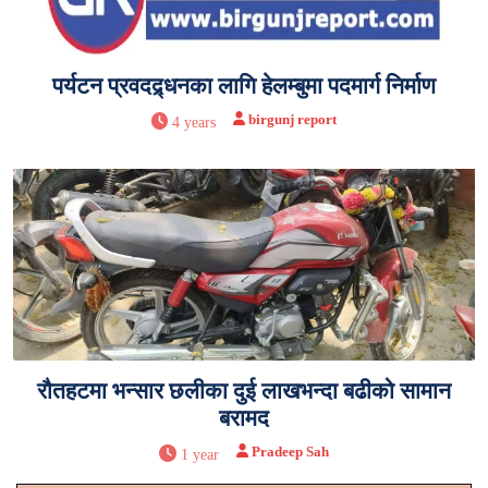
पर्यटन प्रवदद्र्धनका लागि हेलम्बुमा पदमार्ग निर्माण
birgunj report
4 years
रौतहटमा भन्सार छलीका दुई लाखभन्दा बढीको सामान
बरामद
Pradeep Sah
1 year