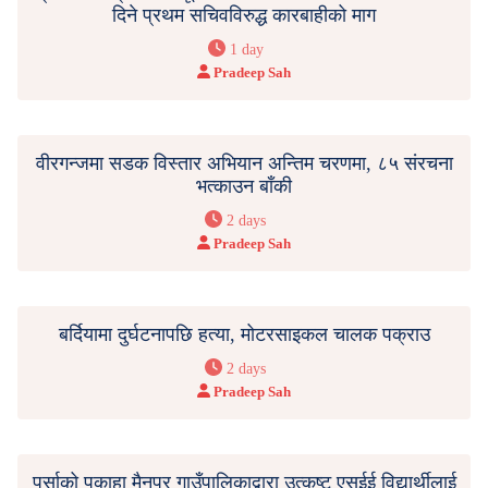
दिने प्रथम सचिवविरुद्ध कारबाहीको माग
1 day
Pradeep Sah
वीरगन्जमा सडक विस्तार अभियान अन्तिम चरणमा, ८५ संरचना
भत्काउन बाँकी
2 days
Pradeep Sah
बर्दियामा दुर्घटनापछि हत्या, मोटरसाइकल चालक पक्राउ
2 days
Pradeep Sah
पर्साको पकाहा मैनपुर गाउँपालिकाद्वारा उत्कृष्ट एसईई विद्यार्थीलाई