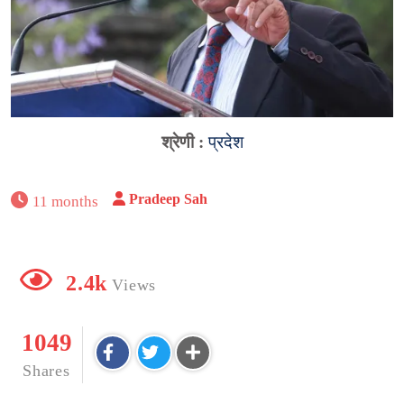
श्रेणी :
प्रदेश
Pradeep Sah
11 months
2.4k
Views
1049
Shares