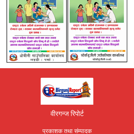
वीरगन्ज रिपोर्ट
प्रकाशक तथा संम्पादक