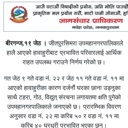
बीरगन्ज,१९ जेठ ।
जीतपुरसिमरा उपमहानगरपालिकाले
हालै आएको हावाहुरीबाट प्रभावित परिवारलाई आर्थिक
राहत उपलब्ध गराउने निर्णय गरेको छ।
गत जेठ ९ गते वडा नं. २२ र जेठ ११ गते वडा नं. ११ मा
आएको हावाहुरीका कारण दर्जनौं घरका छाना उड्नुका
साथै टहरा, गोठ, विद्युत् संरचना लगायतमा क्षति पुगेको
उपमहानगरपालिकाले जनाएको छ। प्रारम्भिक विवरण
अनुसार वडा नं. २२ मा करिब ५० र वडा नं. ११ मा
करिब ४० घरधुरी प्रभावित भएका छन्।