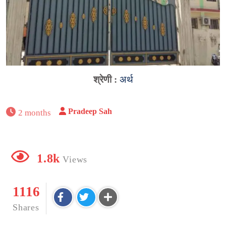
श्रेणी :
अर्थ
Pradeep Sah
2 months
1.8k
Views
1116
Shares