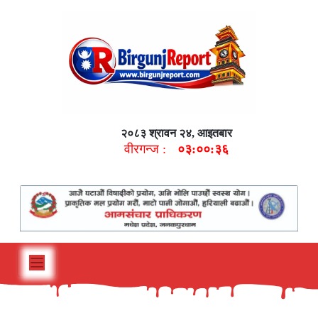
२०८३ श्रावन २४, आइतबार
वीरगन्ज :
०३:००:३७