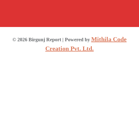
Mithila Code
©
2026
Birgunj Report
| Powered by
Creation Pvt. Ltd.