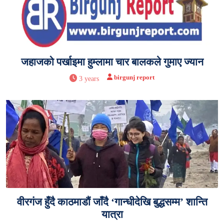
जहाजको पर्खाइमा हुम्लामा चार बालकले गुमाए ज्यान
birgunj report
3 years
वीरगंज हुँदै काठमाडौं जाँदै ‘गान्धीदेखि बुद्धसम्म’ शान्ति
यात्रा