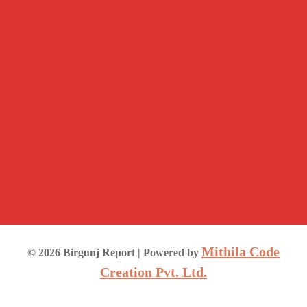
Mithila Code
©
2026
Birgunj Report
| Powered by
Creation Pvt. Ltd.