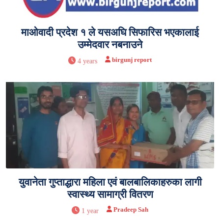
माओवादी प्रदेश १ ले यसअघि सिफारिस भएकालाई
उम्मेदवार नबनाउने
birgunj report
4 years
युवानेता गुप्ताद्धारा महिला एवं बालबालिकाहरुका लागी
स्वास्थ्य सामाग्री वितरण
Pradeep Sah
1 year