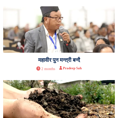
महावीर पुन मन्त्री बन्दै
Pradeep Sah
2 months