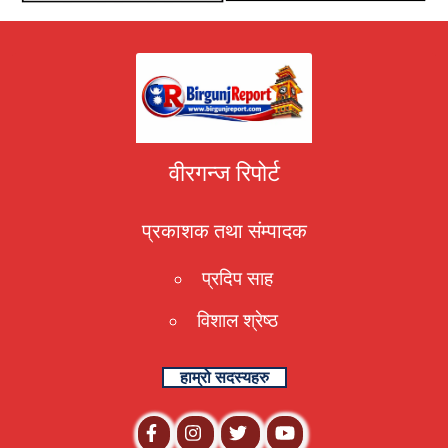
वीरगन्ज रिपोर्ट
प्रकाशक तथा संम्पादक
प्रदिप साह
विशाल श्रेष्ठ
हाम्रो सदस्यहरु