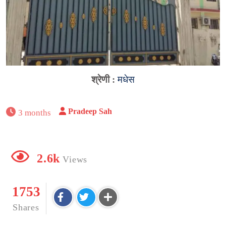
श्रेणी :
मधेस
Pradeep Sah
3 months
2.6k
Views
1753
Shares