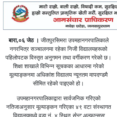
बारा,०६ जेठ ।
जीतपुरसिमरा उपमहानगरपालिकाले
नगरभित्र सञ्चालनमा रहेका निजी विद्यालयहरूको
पहिलोपटक विस्तृत अनुगमन तथा वर्गीकरण गरेको छ।
शिक्षा शाखाले विभिन्न सूचकका आधारमा गरेको
मूल्याङ्कनमा अधिकांश विद्यालय न्यूनतम मापदण्डमै
सीमित रहेको पाइएको हो।
उपमहानगरपालिकाद्वारा सार्वजनिक गरिएको
नतिजाअनुसार मूल्याङ्कन गरिएका ४९ वटा संस्थागत
विद्यालयमध्ये वडा नं. ४ स्थित
सेन्ट अल्फान्सस्