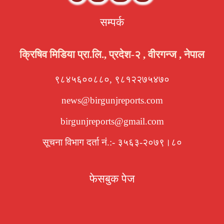
सम्पर्क
क्रिषिव मिडिया प्रा.लि., प्रदेश-२ , वीरगन्ज , नेपाल
९८४५६००८८०, ९८१२२७५४७०
news@birgunjreports.com
birgunjreports@gmail.com
सूचना विभाग दर्ता नं.:- ३५६३-२०७९।८०
फेसबुक पेज