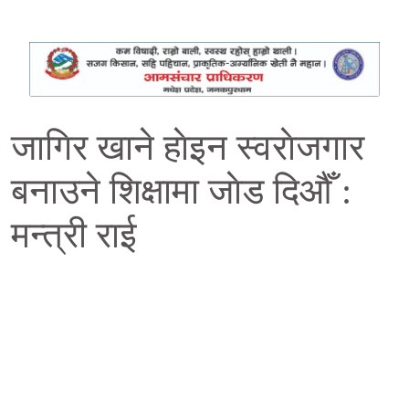
जागिर खाने हाेइन स्वराेजगार
बनाउने शिक्षामा जाेड दिऔँ :
मन्त्री राई