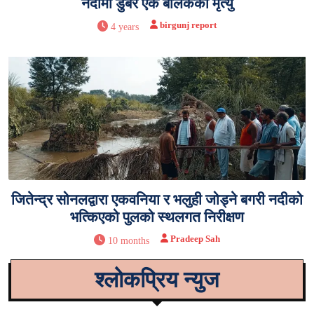
नदीमा डुबेर एक बालकको मृत्यु
birgunj report
4 years
जितेन्द्र सोनलद्वारा एकवनिया र भलुही जोड्ने बगरी नदीको
भत्किएको पुलको स्थलगत निरीक्षण
Pradeep Sah
10 months
श्लोकप्रिय न्युज