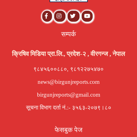
सम्पर्क
क्रिषिव मिडिया प्रा.लि., प्रदेश-२ , वीरगन्ज , नेपाल
९८४५६००८८०, ९८१२२७५४७०
news@birgunjreports.com
birgunjreports@gmail.com
सूचना विभाग दर्ता नं.:- ३५६३-२०७९।८०
फेसबुक पेज