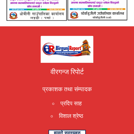
वीरगन्ज रिपोर्ट
प्रकाशक तथा संम्पादक
प्रदिप साह
विशाल श्रेष्ठ
हाम्रो सदस्यहरु