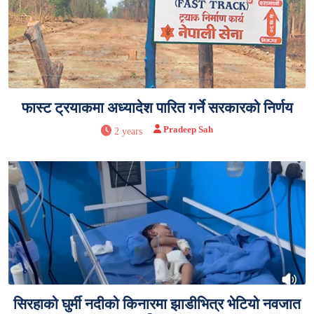
फास्ट ट्रयाकमा अध्यादेश पारित गर्ने सरकारको निर्णय
Pradeep Sah
2 years
सिरहाको घुर्मी नदीको किनारमा झाडीभित्र भेटियो नवजात