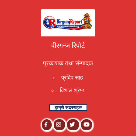
वीरगन्ज रिपोर्ट
प्रकाशक तथा संम्पादक
प्रदिप साह
विशाल श्रेष्ठ
हाम्रो सदस्यहरु