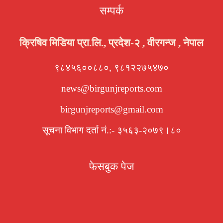
सम्पर्क
क्रिषिव मिडिया प्रा.लि., प्रदेश-२ , वीरगन्ज , नेपाल
९८४५६००८८०, ९८१२२७५४७०
news@birgunjreports.com
birgunjreports@gmail.com
सूचना विभाग दर्ता नं.:- ३५६३-२०७९।८०
फेसबुक पेज