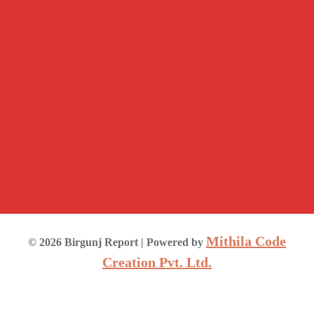
Mithila Code
©
2026
Birgunj Report
| Powered by
Creation Pvt. Ltd.