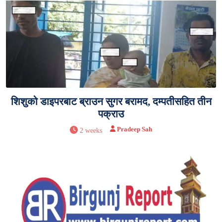
शिशुको डाइपरबाट ब्राउन सुगर बरामद, दम्पतीसहित तीन
पक्राउ
Pradeep Sah
2 weeks