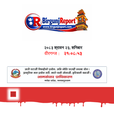
२०८३ श्रावन २३, शनिबार
वीरगन्ज :
२१:०८:५४