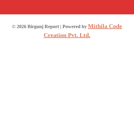
Mithila Code
©
2026
Birgunj Report
| Powered by
Creation Pvt. Ltd.