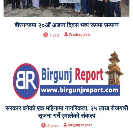
बीरगन्जमा २०औं अडान दिवस भव्य रूपमा सम्पन्न
Pradeep Sah
1 year
सरकार बनेको एक महिनामा नागरिकता, २५ लाख रोजगारी
सृजना गर्ने एमालेको संकल्प
birgunj report
4 years