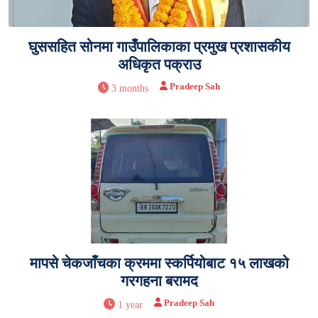
घुससहित सोनमा गाउँपालिकाका प्रमुख प्रशासकीय
अधिकृत पक्राउ
Pradeep Sah
3 months
मापसे चेकजाँचका क्रममा स्कर्पियोबाट १५ लाखको
गरगहना बरामद
Pradeep Sah
1 year