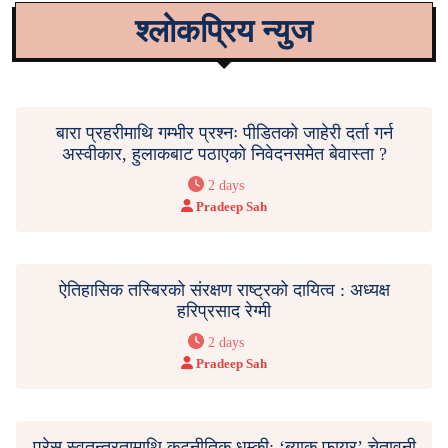
श्लोकप्रिय न्युज
बारा प्रहरीमाथि गम्भीर प्रश्नः पीडितको जाहेरी दर्ता गर्न
अस्वीकार, हुलाकबाट पठाएको निवेदनसमेत बेवास्ता ?
2 days
Pradeep Sah
ऐतिहासिक तस्बिरको संरक्षण राष्ट्रको दायित्व : अध्यक्ष
हरिप्रसाद रेग्मी
2 days
Pradeep Sah
प्रेस स्वतन्त्रतामाथि कूटनीतिक धम्की: ‘ब्याक फायर’ चेतावनी