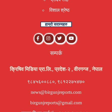
विशाल श्रेष्ठ
हाम्रो सदस्यहरु
सम्पर्क
क्रिषिव मिडिया प्रा.लि., प्रदेश-२ , वीरगन्ज , नेपाल
९८४५६००८८०, ९८१२२७५४७०
news@birgunjreports.com
birgunjreports@gmail.com