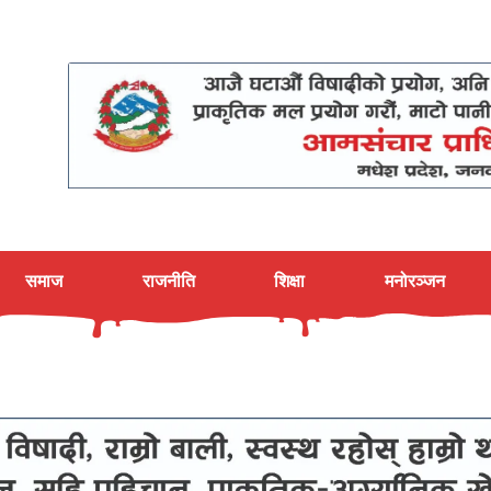
समाज
राजनीति
शिक्षा
मनोरञ्जन