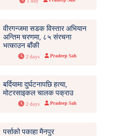
1 day
वीरगन्जमा सडक विस्तार अभियान
अन्तिम चरणमा, ८५ संरचना
भत्काउन बाँकी
Pradeep Sah
2 days
बर्दियामा दुर्घटनापछि हत्या,
मोटरसाइकल चालक पक्राउ
Pradeep Sah
2 days
पर्साको पकाहा मैनपुर