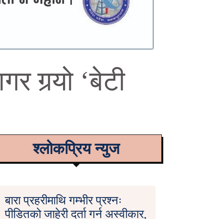
 गर्‍यो ‘बेटी
श्लोकप्रिय न्युज
बारा प्रहरीमाथि गम्भीर प्रश्नः
पीडितको जाहेरी दर्ता गर्न अस्वीकार,