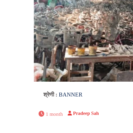
श्रेणी :
BANNER
Pradeep Sah
1 month