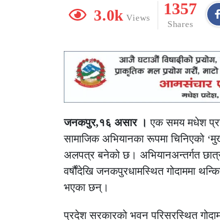
1357
3.0k
Views
Shares
जनकपुर,१६ असार ।
एक समय मधेश प्रद
सामाजिक अभियानका रूपमा चिनिएको ‘मुख्य
अलपत्र बनेको छ। अभियानअन्तर्गत छात्
वर्षौंदेखि जनकपुरधामस्थित गोदाममा थन्क
भएका छन्।
प्रदेश सरकारको भवन परिसरस्थित गोदाम