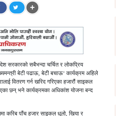
ेश सरकारको सबैभन्दा चर्चित र लोकप्रिय
मन्त्री बेटी पढाऊ, बेटी बचाऊ’ कार्यक्रम अहिले
रालाई वितरण गर्न खरिद गरिएका हजारौं साइकल
िएका छन् भने कार्यक्रमका अधिकांश योजना बन्द
मा करिब पाँच हजार साइकल धुलो, खिया र