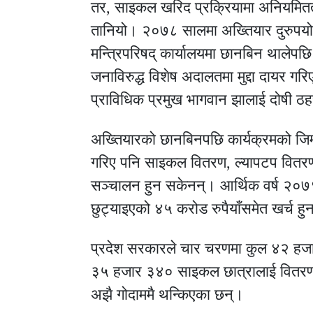
तर, साइकल खरिद प्रक्रियामा अनियमितत
तानियो। २०७८ सालमा अख्तियार दुरुपयोग
मन्त्रिपरिषद् कार्यालयमा छानबिन थाले
जनाविरुद्ध विशेष अदालतमा मुद्दा दायर 
प्राविधिक प्रमुख भागवान झालाई दोषी ठह
अख्तियारको छानबिनपछि कार्यक्रमको जिम्म
गरिए पनि साइकल वितरण, ल्यापटप वितरण र
सञ्चालन हुन सकेनन्। आर्थिक वर्ष २
छुट्याइएको ४५ करोड रुपैयाँसमेत खर्च 
प्रदेश सरकारले चार चरणमा कुल ४२ हज
३५ हजार ३४० साइकल छात्रालाई वितर
अझै गोदाममै थन्किएका छन्।