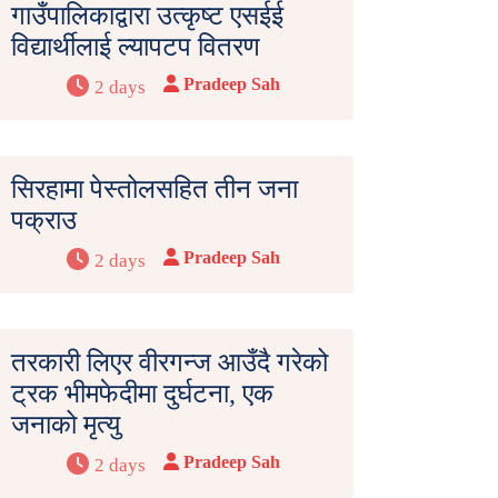
गाउँपालिकाद्वारा उत्कृष्ट एसईई
विद्यार्थीलाई ल्यापटप वितरण
Pradeep Sah
2 days
सिरहामा पेस्तोलसहित तीन जना
पक्राउ
Pradeep Sah
2 days
तरकारी लिएर वीरगन्ज आउँदै गरेको
ट्रक भीमफेदीमा दुर्घटना, एक
जनाको मृत्यु
Pradeep Sah
2 days