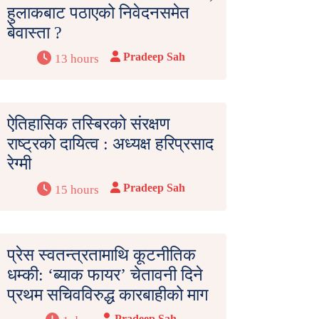
हुलाकबाट पठाएको निवेदनसमेत
बेवास्ता ?
Pradeep Sah
13 hours
ऐतिहासिक तस्बिरको संरक्षण
राष्ट्रको दायित्व : अध्यक्ष हरिप्रसाद
रेग्मी
Pradeep Sah
15 hours
प्रेस स्वतन्त्रतामाथि कूटनीतिक
धम्की: ‘ब्याक फायर’ चेतावनी दिने
प्रथम सचिवविरुद्ध कारबाहीको माग
Pradeep Sah