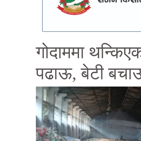
गोदाममा थन्किएका
पढाऊ, बेटी बचा