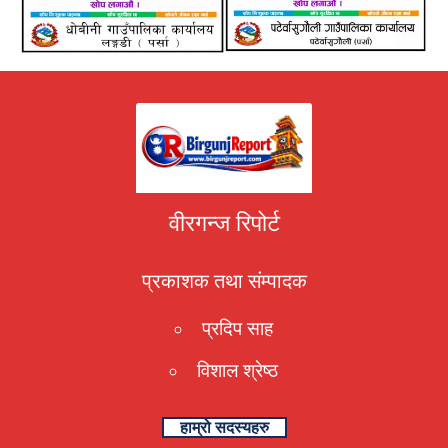
वीरगन्ज रिपोर्ट
प्रकाशक तथा संम्पादक
प्रदिप साह
विशाल श्रेष्ठ
हाम्रो सदस्यहरु