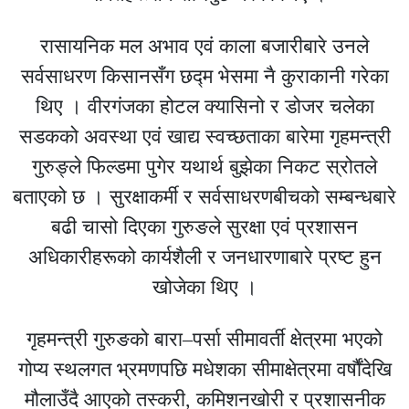
रासायनिक मल अभाव एवं काला बजारीबारे उनले
सर्वसाधरण किसानसँग छद्म भेसमा नै कुराकानी गरेका
थिए । वीरगंजका होटल क्यासिनो र डोजर चलेका
सडकको अवस्था एवं खाद्य स्वच्छताका बारेमा गृहमन्त्री
गुरुङ्ले फिल्डमा पुगेर यथार्थ बुझेका निकट स्रोतले
बताएको छ । सुरक्षाकर्मी र सर्वसाधरणबीचको सम्बन्धबारे
बढी चासो दिएका गुरुङले सुरक्षा एवं प्रशासन
अधिकारीहरूको कार्यशैली र जनधारणाबारे प्रष्ट हुन
खोजेका थिए ।
गृहमन्त्री गुरुङको बारा–पर्सा सीमावर्ती क्षेत्रमा भएको
गोप्य स्थलगत भ्रमणपछि मधेशका सीमाक्षेत्रमा वर्षौंदेखि
मौलाउँदै आएको तस्करी, कमिशनखोरी र प्रशासनीक