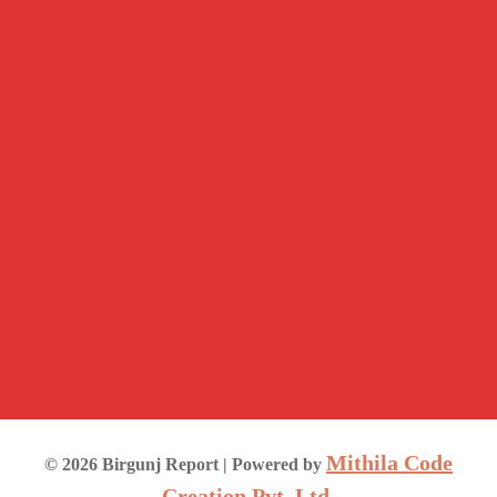
Mithila Code
©
2026
Birgunj Report
| Powered by
Creation Pvt. Ltd.