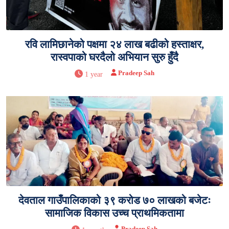
रवि लामिछानेको पक्षमा २४ लाख बढीको हस्ताक्षर,
रास्वपाको घरदैलो अभियान सुरु हुँदै
Pradeep Sah
1 year
देवताल गाउँपालिकाको ३९ करोड ७० लाखको बजेटः
सामाजिक विकास उच्च प्राथमिकतामा
Pradeep Sah