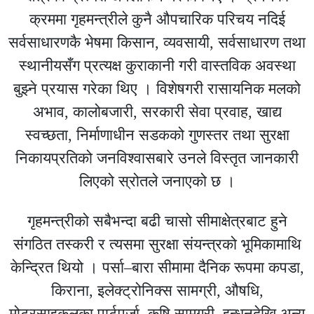
क्रममा गृहमन्त्रीले कुनै औपचारिक परिचय नदिई
सर्वसाधारणकै भेषमा किसान, व्यवसायी, सर्वसाधारण तथा
स्थानीयसँग प्रत्यक्ष कुराकानी गरी वास्तविक अवस्था
बुझ्ने प्रयास गरेका थिए । विशेषगरी रासायनिक मलको
अभाव, कालोबजारी, सरकारी सेवा प्रवाह, खाद्य
स्वच्छता, निर्माणाधीन सडकको गुणस्तर तथा सुरक्षा
निकायप्रतिको जनविश्वासबारे उनले विस्तृत जानकारी
लिएको स्रोतले जनाएको छ ।
गृहमन्त्रीको सबैभन्दा बढी चासो सीमाक्षेत्रबाट हुने
संगठित तस्करी र त्यसमा सुरक्षा संयन्त्रको भूमिकामाथि
केन्द्रित थियो । पर्सा–बारा सीमामा दैनिक रूपमा कपडा,
किराना, इलेक्ट्रोनिक्स सामग्री, औषधि,
मोटरसाइकलका पार्टपुर्जा, कृषि सामग्री, इन्धनदेखि अन्य