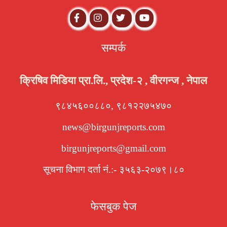
सम्पर्क
क्रिषिव मिडिया प्रा.लि., प्रदेश-२ , वीरगन्ज , नेपाल
९८४५६००८८०, ९८१२२७५४७०
news@birgunjreports.com
birgunjreports@gmail.com
सूचना विभाग दर्ता नं.:- ३५६३-२०७९।८०
फेसबुक पेज