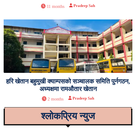
Pradeep Sah
11 months
हरि खेतान बहुमुखी क्याम्पसको सञ्चालक समिति पुर्नगठन,
अध्यक्षमा रामऔतार खेतान
Pradeep Sah
2 months
श्लोकप्रिय न्युज