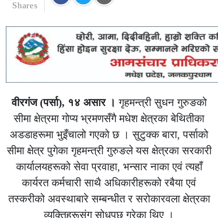
Shares
वीरगंज (पर्सा), १४ असार ।
गृहमन्त्री सुधन गुरुङको
सीमा क्षेत्रमा गोप्य भ्रमणसँगै मधेश क्षेत्रका बेथितीका
अडडाहरूमा भुइँचालो गएको छ । सुटुक्क बारा, पर्साको
सीमा क्षेत्र पुगेका गृहमन्त्री गुरुङले यस क्षेत्रका सरकारी
कार्यालयहरूको सेवा प्रवाहा, भन्सार नाका एवं त्यहाँ
कार्यरत कर्मचारी साथै अधिकारीहरूको रबैया एवं
तस्करीको अवस्थाबारे सम्बन्धीत र सरोकारवला क्षेत्रका
व्यक्तिहरूसंग सोधपुछ गरेका थिए ।