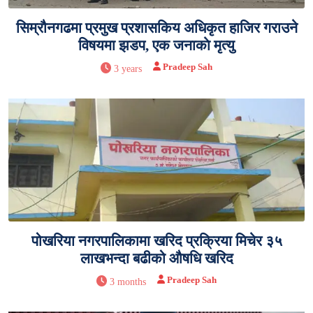
सिम्रौनगढमा प्रमुख प्रशासकिय अधिकृत हाजिर गराउने
विषयमा झडप, एक जनाकाे मृत्यु
Pradeep Sah
3 years
पोखरिया नगरपालिकामा खरिद प्रक्रिया मिचेर ३५
लाखभन्दा बढीको औषधि खरिद
Pradeep Sah
3 months