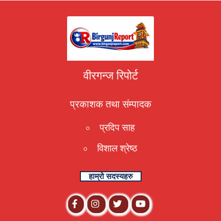
वीरगन्ज रिपोर्ट
प्रकाशक तथा संम्पादक
प्रदिप साह
विशाल श्रेष्ठ
हाम्रो सदस्यहरु