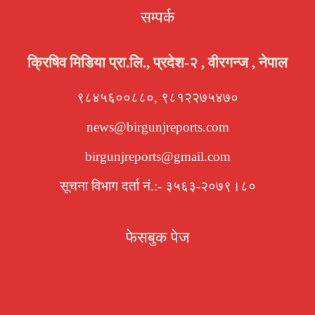
सम्पर्क
क्रिषिव मिडिया प्रा.लि., प्रदेश-२ , वीरगन्ज , नेपाल
९८४५६००८८०, ९८१२२७५४७०
news@birgunjreports.com
birgunjreports@gmail.com
सूचना विभाग दर्ता नं.:- ३५६३-२०७९।८०
फेसबुक पेज