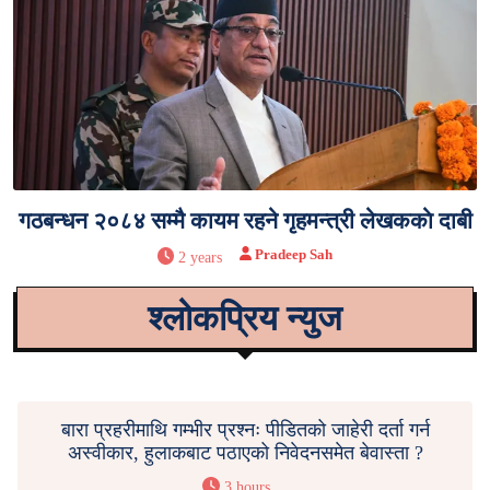
गठबन्धन २०८४ सम्मै कायम रहने गृहमन्त्री लेखककाे दाबी
Pradeep Sah
2 years
श्लोकप्रिय न्युज
बारा प्रहरीमाथि गम्भीर प्रश्नः पीडितको जाहेरी दर्ता गर्न
अस्वीकार, हुलाकबाट पठाएको निवेदनसमेत बेवास्ता ?
3 hours