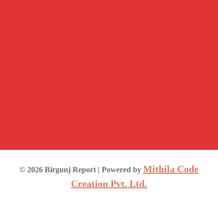
Mithila Code
©
2026
Birgunj Report
| Powered by
Creation Pvt. Ltd.