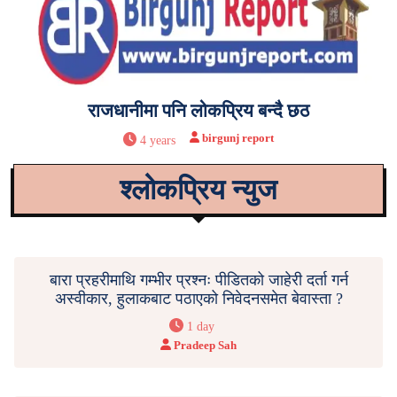
राजधानीमा पनि लोकप्रिय बन्दै छठ
birgunj report
4 years
श्लोकप्रिय न्युज
बारा प्रहरीमाथि गम्भीर प्रश्नः पीडितको जाहेरी दर्ता गर्न
अस्वीकार, हुलाकबाट पठाएको निवेदनसमेत बेवास्ता ?
1 day
Pradeep Sah