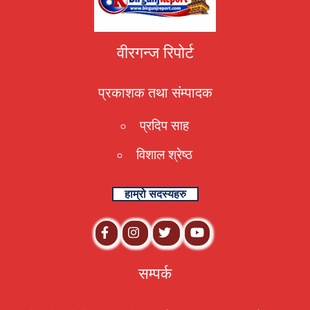
वीरगन्ज रिपोर्ट
प्रकाशक तथा संम्पादक
प्रदिप साह
विशाल श्रेष्ठ
हाम्रो सदस्यहरु
सम्पर्क