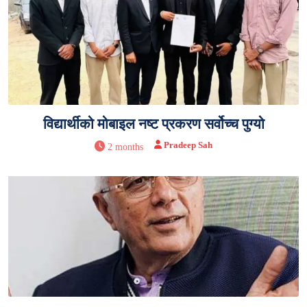
विद्यार्थीको मोबाइल नष्ट प्रकरण सर्वोच्च पुग्यो
Pradeep Sah
2 months