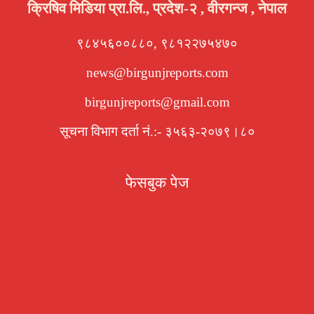
क्रिषिव मिडिया प्रा.लि., प्रदेश-२ , वीरगन्ज , नेपाल
९८४५६००८८०, ९८१२२७५४७०
news@birgunjreports.com
birgunjreports@gmail.com
सूचना विभाग दर्ता नं.:- ३५६३-२०७९।८०
फेसबुक पेज