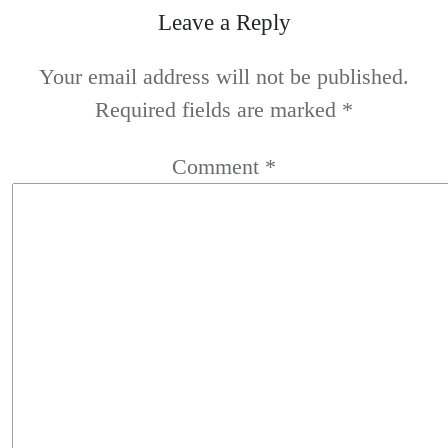
Leave a Reply
Your email address will not be published.
Required fields are marked
*
Comment
*