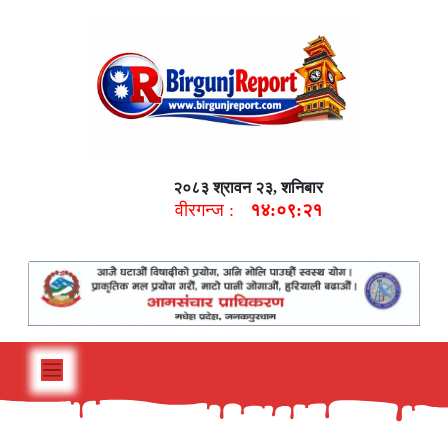
२०८३ श्रावन २३, शनिबार
वीरगन्ज :
१४:०९:२२