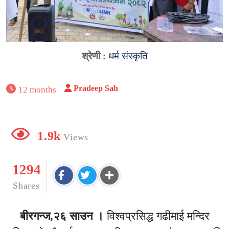
श्रेणी :
धर्म संस्कृति
Pradeep Sah
12 months
1.9k
Views
1294
Shares
बीरगन्ज,२६ साउन ।
विश्वप्रसिद्ध गढीमाई मन्दिर