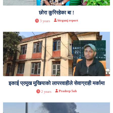
छोरा कुरिरहेका बा !
birgunj report
3 years
इकाई प्रमुख मुखियाकाे लापरवाहीले सेवाग्राही मर्कामा
Pradeep Sah
2 years