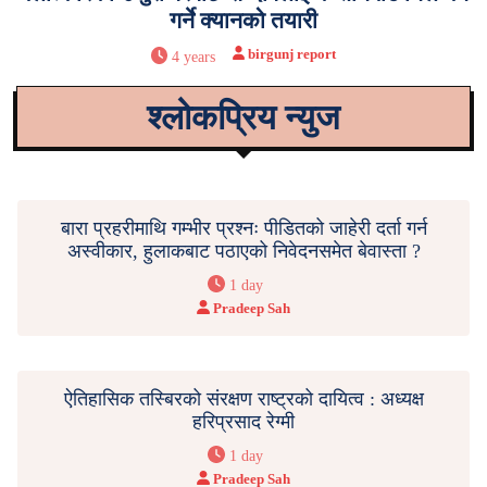
गर्ने क्यानको तयारी
birgunj report
4 years
श्लोकप्रिय न्युज
बारा प्रहरीमाथि गम्भीर प्रश्नः पीडितको जाहेरी दर्ता गर्न
अस्वीकार, हुलाकबाट पठाएको निवेदनसमेत बेवास्ता ?
1 day
Pradeep Sah
ऐतिहासिक तस्बिरको संरक्षण राष्ट्रको दायित्व : अध्यक्ष
हरिप्रसाद रेग्मी
1 day
Pradeep Sah