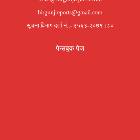
birgunjreports@gmail.com
सूचना विभाग दर्ता नं.:- ३५६३-२०७९।८०
फेसबुक पेज