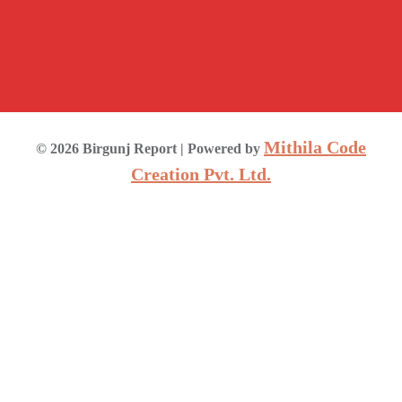
Mithila Code
©
2026
Birgunj Report
| Powered by
Creation Pvt. Ltd.