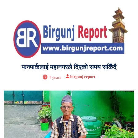
फनपार्कलाई महानगरले दिएको समय सकिँदै
birgunj report
4 years