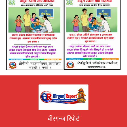
वीरगन्ज रिपोर्ट