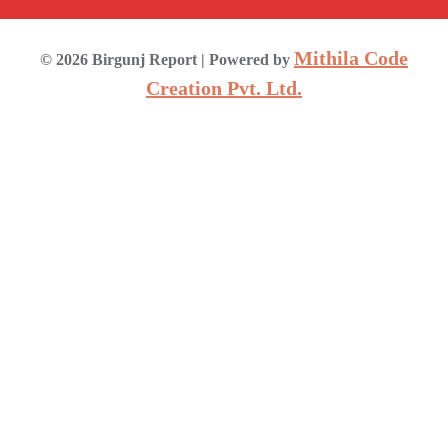
Mithila Code
©
2026
Birgunj Report
| Powered by
Creation Pvt. Ltd.