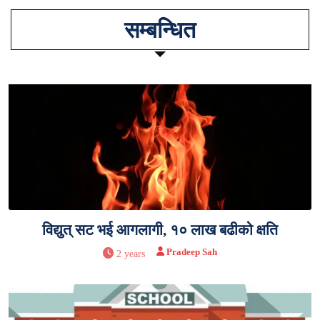
सम्बन्धित
विद्युत् सट भई आगलागी, १० लाख बढीको क्षति
Pradeep Sah
2 years