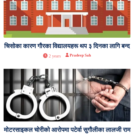
चिसोका कारण गौरका विद्यालयहरू थप ३ दिनका लागि बन्द
Pradeep Sah
2 years
मोटरसाइकल चोरीको आरोपमा पटेर्वा सुगौलीका लालजी राम