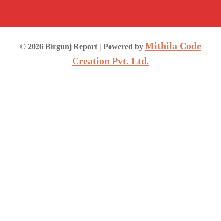
Mithila Code
©
2026
Birgunj Report
| Powered by
Creation Pvt. Ltd.