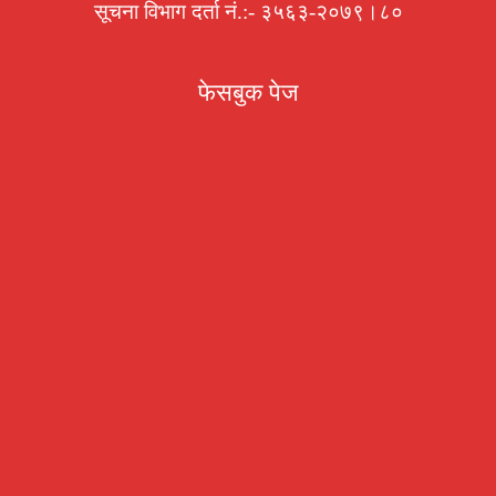
सूचना विभाग दर्ता नं.:- ३५६३-२०७९।८०
फेसबुक पेज