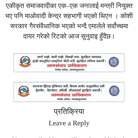
एकीकृत समाजवादीका एक–एक जनालाई मन्त्री नियुक्त
भए पनि माओवादी केन्द्र सहभागी भएको थिएन । कोशी
सरकार गैरसंवैधानिक भएको भन्दै एमालेले सर्वोच्चमा
दायर गरेको रिटको आज सुनुवाइ हुँदैछ।
प्रतिक्रिया
Leave a Reply