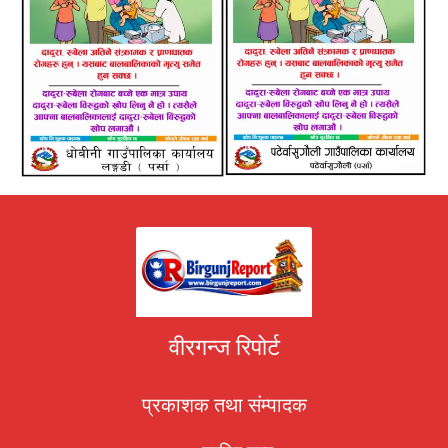
वीरगन्ज रिपोर्ट
प्रकाशक तथा संम्पादक