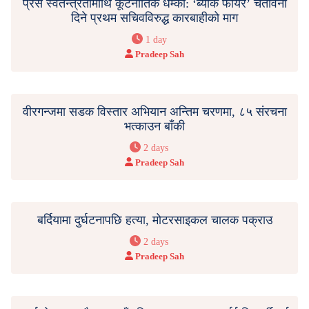
प्रेस स्वतन्त्रतामाथि कूटनीतिक धम्की: ‘ब्याक फायर’ चेतावनी
दिने प्रथम सचिवविरुद्ध कारबाहीको माग
1 day
Pradeep Sah
वीरगन्जमा सडक विस्तार अभियान अन्तिम चरणमा, ८५ संरचना
भत्काउन बाँकी
2 days
Pradeep Sah
बर्दियामा दुर्घटनापछि हत्या, मोटरसाइकल चालक पक्राउ
2 days
Pradeep Sah