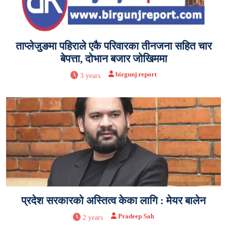
ताप्लेजुङमा पहिराले एकै परिवारका तीनजना सहित चार
बेपत्ता, दोभान बजार जोखिममा
birgunj report
3 years
प्रदेश सरकारको अस्तित्व केका लागि : मेयर बालेन
Pradeep Sah
2 years