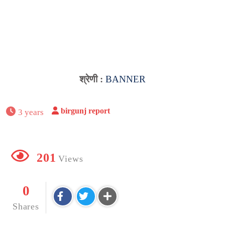
श्रेणी :
BANNER
birgunj report
3 years
201
Views
0
Shares