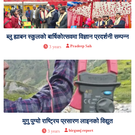
ब्लु ह्याबन स्कुलकाे बार्षिकाेत्सवमा विज्ञान प्रदर्शनी सम्पन्न
Pradeep Sah
3 years
मुगु पुग्यो राष्ट्रिय प्रसारण लाइनको विद्युत
birgunj report
3 years