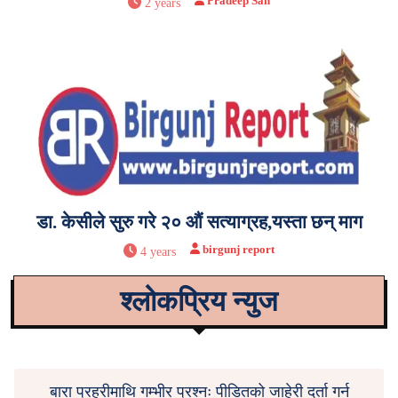
Pradeep Sah
2 years
डा. केसीले सुरु गरे २० औं सत्याग्रह,यस्ता छन् माग
birgunj report
4 years
श्लोकप्रिय न्युज
बारा प्रहरीमाथि गम्भीर प्रश्नः पीडितको जाहेरी दर्ता गर्न