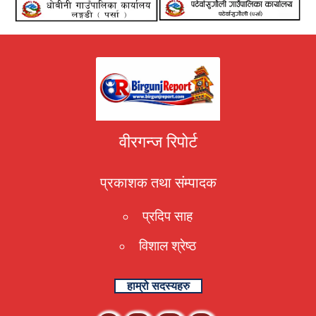
वीरगन्ज रिपोर्ट
प्रकाशक तथा संम्पादक
प्रदिप साह
विशाल श्रेष्ठ
हाम्रो सदस्यहरु