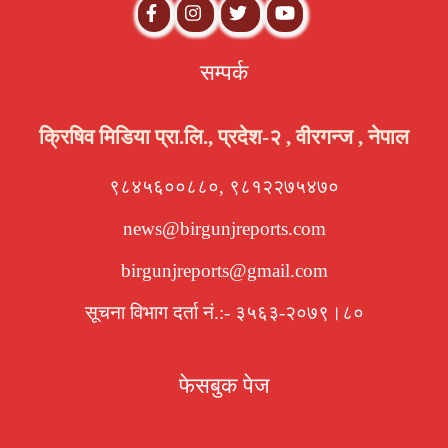
सम्पर्क
क्रिषिव मिडिया प्रा.लि., प्रदेश-२ , वीरगन्ज , नेपाल
९८४५६००८८०, ९८१२२७५४७०
news@birgunjreports.com
birgunjreports@gmail.com
सूचना विभाग दर्ता नं.:- ३५६३-२०७९।८०
फेसबुक पेज