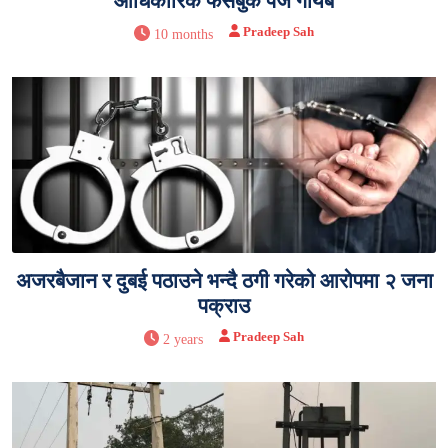
आधिकारिक फेसबुक पेज गायब
Pradeep Sah
10 months
अजरबैजान र दुबई पठाउने भन्दै ठगी गरेको आरोपमा २ जना
पक्राउ
Pradeep Sah
2 years