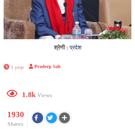
श्रेणी :
प्रदेश
Pradeep Sah
1 year
1.8k
Views
1930
Shares