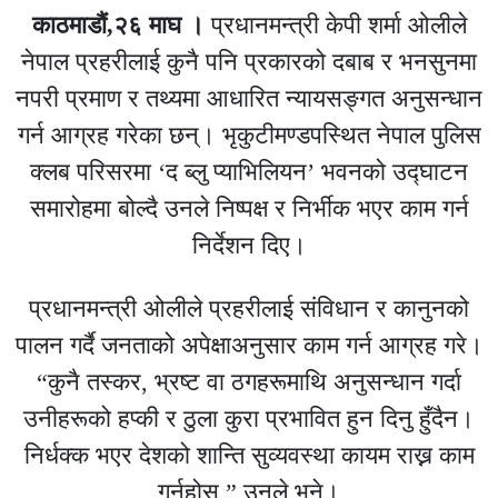
काठमाडाैं,२६ माघ ।
प्रधानमन्त्री केपी शर्मा ओलीले
नेपाल प्रहरीलाई कुनै पनि प्रकारको दबाब र भनसुनमा
नपरी प्रमाण र तथ्यमा आधारित न्यायसङ्गत अनुसन्धान
गर्न आग्रह गरेका छन्। भृकुटीमण्डपस्थित नेपाल पुलिस
क्लब परिसरमा ‘द ब्लु प्याभिलियन’ भवनको उद्घाटन
समारोहमा बोल्दै उनले निष्पक्ष र निर्भीक भएर काम गर्न
निर्देशन दिए।
प्रधानमन्त्री ओलीले प्रहरीलाई संविधान र कानुनको
पालन गर्दै जनताको अपेक्षाअनुसार काम गर्न आग्रह गरे।
“कुनै तस्कर, भ्रष्ट वा ठगहरूमाथि अनुसन्धान गर्दा
उनीहरूको हप्की र ठुला कुरा प्रभावित हुन दिनु हुँदैन।
निर्धक्क भएर देशको शान्ति सुव्यवस्था कायम राख्न काम
गर्नुहोस्,” उनले भने।