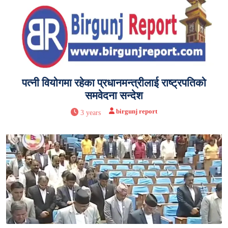
पत्नी वियोगमा रहेका प्रधानमन्त्रीलाई राष्ट्रपतिको
समवेदना सन्देश
birgunj report
3 years