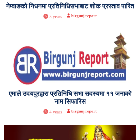
नेम्वाङको निधनमा प्रतिनिधिसभाबाट शोक प्रस्ताव पारित
birgunj report
3 years
एमाले उदयपुरद्वारा प्रतिनिधि सभा सदस्यमा ११ जनाको
नाम सिफारिस
birgunj report
4 years