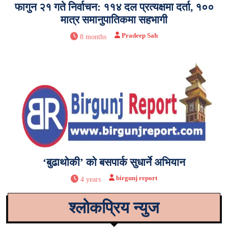
फागुन २१ गते निर्वाचन: ११४ दल प्रत्यक्षमा दर्ता, १००
मात्र समानुपातिकमा सहभागी
Pradeep Sah
8 months
‘बुढाथोकी’ को बसपार्क सुधार्ने अभियान
birgunj report
4 years
श्लोकप्रिय न्युज