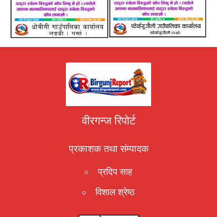
वीरगन्ज रिपोर्ट
प्रकाशक तथा संम्पादक
प्रदिप साह
विशाल श्रेष्ठ