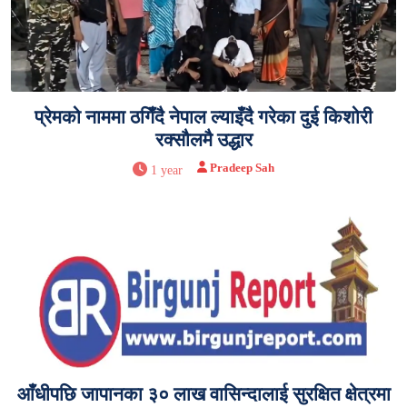
प्रेमको नाममा ठगिँदै नेपाल ल्याइँदै गरेका दुई किशोरी
रक्सौलमै उद्धार
Pradeep Sah
1 year
आँधीपछि जापानका ३० लाख वासिन्दालाई सुरक्षित क्षेत्रमा