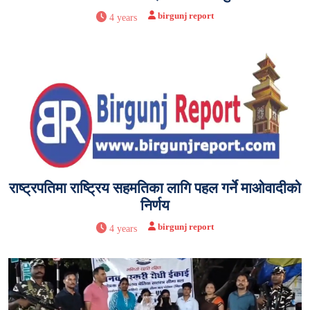
birgunj report
4 years
राष्ट्रपतिमा राष्ट्रिय सहमतिका लागि पहल गर्ने माओवादीको
निर्णय
birgunj report
4 years