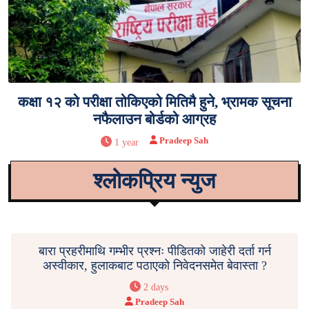
कक्षा १२ को परीक्षा तोकिएको मितिमै हुने, भ्रामक सूचना
नफैलाउन बोर्डको आग्रह
Pradeep Sah
1 year
श्लोकप्रिय न्युज
बारा प्रहरीमाथि गम्भीर प्रश्नः पीडितको जाहेरी दर्ता गर्न
अस्वीकार, हुलाकबाट पठाएको निवेदनसमेत बेवास्ता ?
2 days
Pradeep Sah