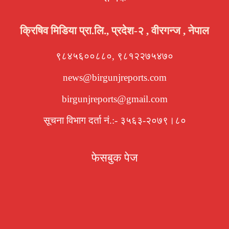
क्रिषिव मिडिया प्रा.लि., प्रदेश-२ , वीरगन्ज , नेपाल
९८४५६००८८०, ९८१२२७५४७०
news@birgunjreports.com
birgunjreports@gmail.com
सूचना विभाग दर्ता नं.:- ३५६३-२०७९।८०
फेसबुक पेज