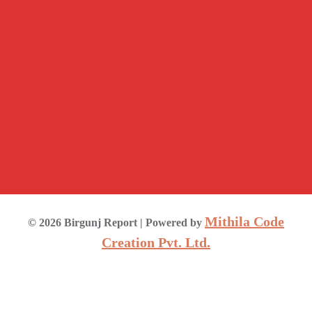
Mithila Code
©
2026
Birgunj Report
| Powered by
Creation Pvt. Ltd.