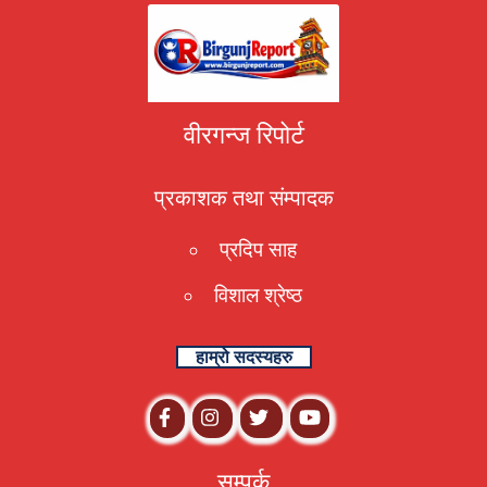
वीरगन्ज रिपोर्ट
प्रकाशक तथा संम्पादक
प्रदिप साह
विशाल श्रेष्ठ
हाम्रो सदस्यहरु
सम्पर्क