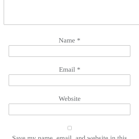
Name
*
Email
*
Website
Save my name, email, and website in this