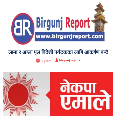
लामा र अग्ला पुल विदेशी पर्यटकका लागि आकर्षण बन्दै
birgunj report
3 years