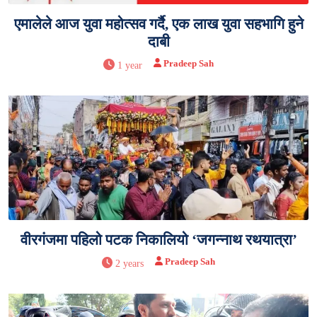
एमालेले आज युवा महोत्सव गर्दै, एक लाख युवा सहभागि हुने
दाबी
Pradeep Sah
1 year
वीरगंजमा पहिलो पटक निकालियो ‘जगन्नाथ रथयात्रा’
Pradeep Sah
2 years