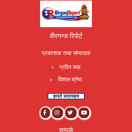
वीरगन्ज रिपोर्ट
प्रकाशक तथा संम्पादक
प्रदिप साह
विशाल श्रेष्ठ
हाम्रो सदस्यहरु
सम्पर्क