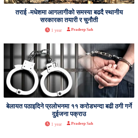
तराई -मधेशमा आगलागीको समस्या बढदै स्थानीय
सरकारका तयारी र चुनौती
Pradeep Sah
1 year
बेलायत पठाइदिने प्रलोभनमा ११ करोडभन्दा बढी ठगी गर्ने
दुईजना पक्राउ
Pradeep Sah
1 year