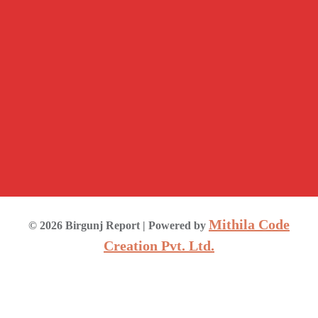
Mithila Code
©
2026
Birgunj Report
| Powered by
Creation Pvt. Ltd.