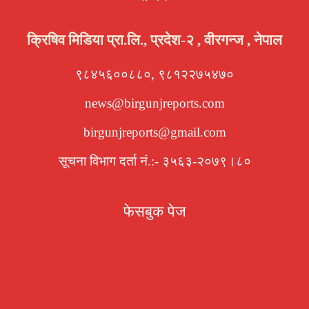
क्रिषिव मिडिया प्रा.लि., प्रदेश-२ , वीरगन्ज , नेपाल
९८४५६००८८०, ९८१२२७५४७०
news@birgunjreports.com
birgunjreports@gmail.com
सूचना विभाग दर्ता नं.:- ३५६३-२०७९।८०
फेसबुक पेज