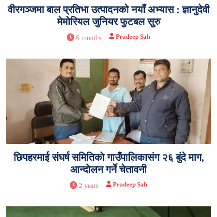
वीरगञ्जमा बाल प्रतिभा उत्पादनको नयाँ अभ्यास : ज्ञानुदेवी
मेमोरियल जुनियर फुटबल सुरु
Pradeep Sah
6 months
छिपहरमाई संघर्ष समितिकाे गाउँपालिकासंग २६ बुंदे माग,
आन्दाेलन गर्ने चेतावनी
Pradeep Sah
2 years