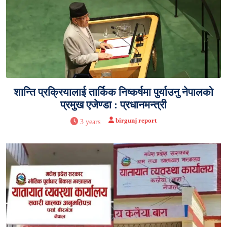
शान्ति प्रक्रियालाई तार्किक निष्कर्षमा पुर्याउनु नेपालको
प्रमुख एजेण्डा : प्रधानमन्त्री
birgunj report
3 years