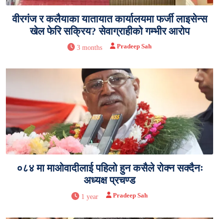
वीरगंज र कलैयाका यातायात कार्यालयमा फर्जी लाइसेन्स
खेल फेरि सक्रिय? सेवाग्राहीको गम्भीर आरोप
Pradeep Sah
3 months
०८४ मा माओवादीलाई पहिलो हुन कसैले रोक्न सक्दैनः
अध्यक्ष प्रचण्ड
Pradeep Sah
1 year