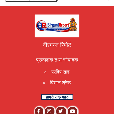
वीरगन्ज रिपोर्ट
प्रकाशक तथा संम्पादक
प्रदिप साह
विशाल श्रेष्ठ
हाम्रो सदस्यहरु