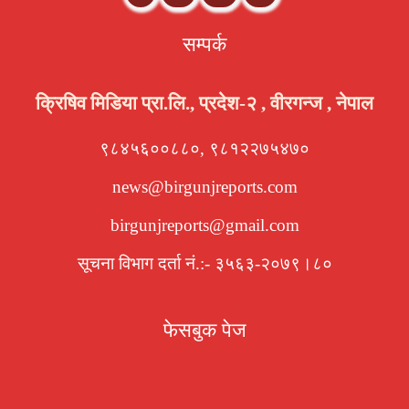
सम्पर्क
क्रिषिव मिडिया प्रा.लि., प्रदेश-२ , वीरगन्ज , नेपाल
९८४५६००८८०, ९८१२२७५४७०
news@birgunjreports.com
birgunjreports@gmail.com
सूचना विभाग दर्ता नं.:- ३५६३-२०७९।८०
फेसबुक पेज