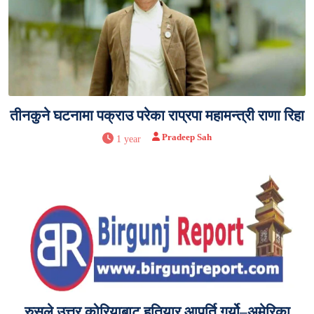
तीनकुने घटनामा पक्राउ परेका राप्रपा महामन्त्री राणा रिहा
Pradeep Sah
1 year
रुसले उत्तर कोरियाबाट हतियार आपूर्ति गर्यो–अमेरिका