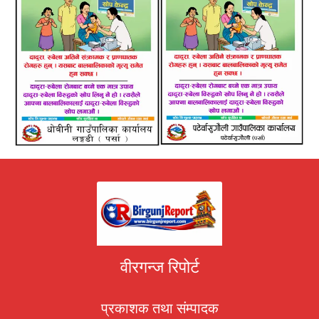
वीरगन्ज रिपोर्ट
प्रकाशक तथा संम्पादक