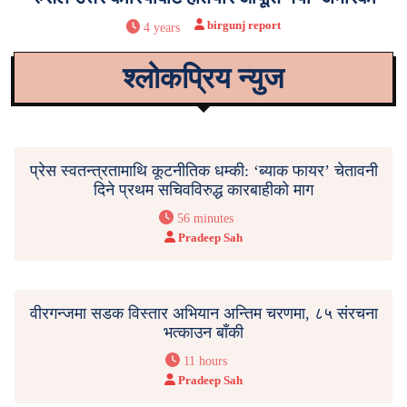
birgunj report
4 years
श्लोकप्रिय न्युज
प्रेस स्वतन्त्रतामाथि कूटनीतिक धम्की: ‘ब्याक फायर’ चेतावनी
दिने प्रथम सचिवविरुद्ध कारबाहीको माग
56 minutes
Pradeep Sah
वीरगन्जमा सडक विस्तार अभियान अन्तिम चरणमा, ८५ संरचना
भत्काउन बाँकी
11 hours
Pradeep Sah