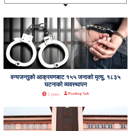
वन्यजन्तुको आक्रमणबाट १५५ जनाको मृत्यु, १८३५
घटनाको व्यवस्थापन
Pradeep Sah
2 years