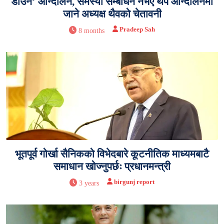
डाउन’ आन्दोलन, समस्या सम्बोधन नभए थप आन्दोलनमा
जाने अध्यक्ष थैवको चेतावनी
Pradeep Sah
8 months
भूतपूर्व गोर्खा सैनिकको विभेदबारे कूटनीतिक माध्यमबाटै
समाधान खोज्नुपर्छः प्रधानमन्त्री
birgunj report
3 years