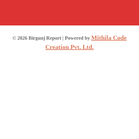
Mithila Code
©
2026
Birgunj Report
| Powered by
Creation Pvt. Ltd.