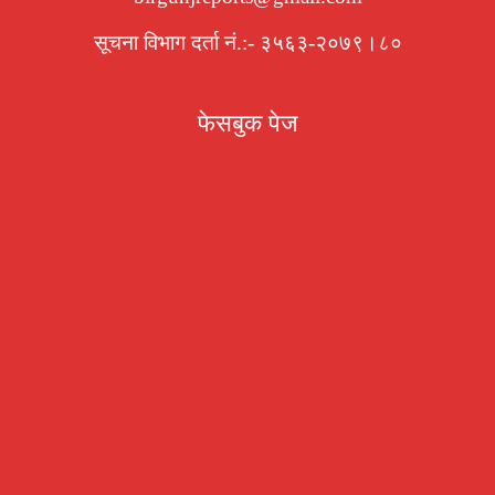
सूचना विभाग दर्ता नं.:- ३५६३-२०७९।८०
फेसबुक पेज