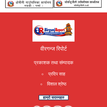
वीरगन्ज रिपोर्ट
प्रकाशक तथा संम्पादक
प्रदिप साह
विशाल श्रेष्ठ
हाम्रो सदस्यहरु