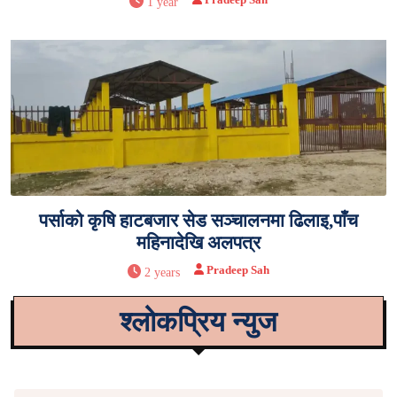
1 year
पर्साको कृषि हाटबजार सेड सञ्चालनमा ढिलाइ,पाँच
महिनादेखि अलपत्र
Pradeep Sah
2 years
श्लोकप्रिय न्युज