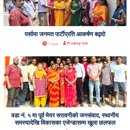
पर्सामा जनमत पार्टीप्रति आकर्षण बढ्दो
Pradeep Sah
1 year
वडा नं. ५ मा पूर्व मेयर सरावगीको जनसंवाद, स्थानीय
समस्यादेखि विकासका एजेन्डासम्म खुला छलफल