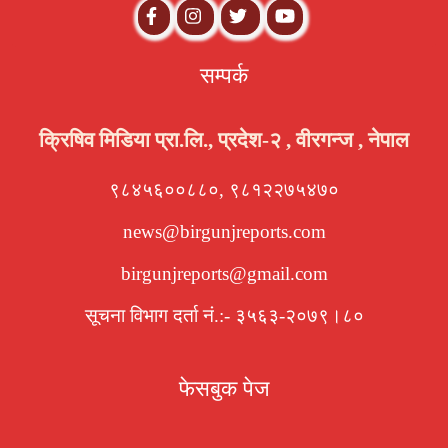
सम्पर्क
क्रिषिव मिडिया प्रा.लि., प्रदेश-२ , वीरगन्ज , नेपाल
९८४५६००८८०, ९८१२२७५४७०
news@birgunjreports.com
birgunjreports@gmail.com
सूचना विभाग दर्ता नं.:- ३५६३-२०७९।८०
फेसबुक पेज