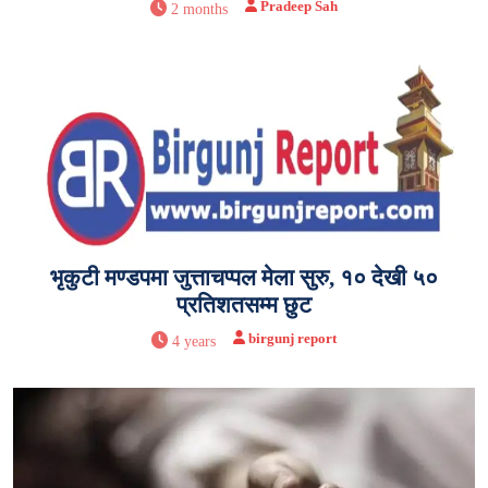
Pradeep Sah
2 months
भृकुटी मण्डपमा जुत्ताचप्पल मेला सुरु, १० देखी ५०
प्रतिशतसम्म छुट
birgunj report
4 years