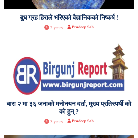
बुध ग्रह हिराले भरिएको वैज्ञानिकको निष्कर्ष !
Pradeep Sah
2 years
बारा २ मा ३६ जनाकाे मनाेनयन दर्ता, मुख्य प्रतिस्पर्धी काे
काे हुन् ?
Pradeep Sah
3 years