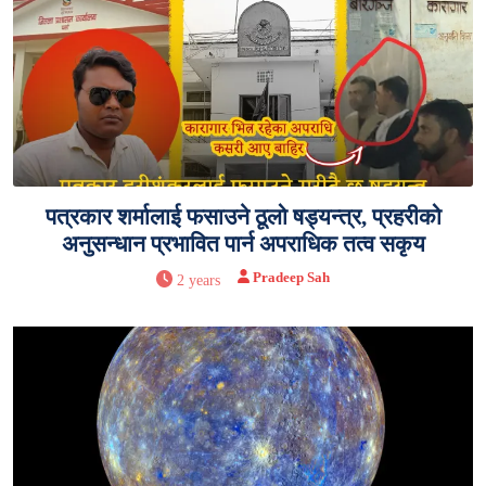
पत्रकार शर्मालाई फसाउने ठूलो षड्यन्त्र, प्रहरीको
अनुसन्धान प्रभावित पार्न अपराधिक तत्व सकृय
Pradeep Sah
2 years