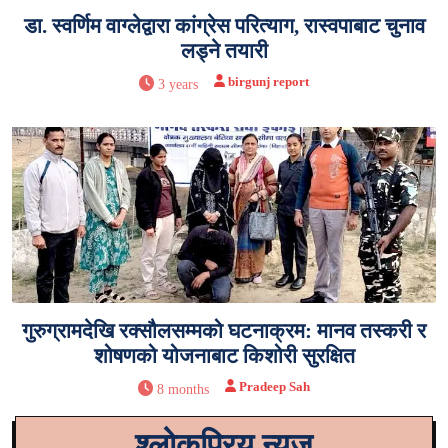
डा. स्वर्णिम वाग्लेद्वारा कांग्रेस परित्याग, रास्वपाबाट चुनाव
लड्ने तयारी
birgunj report
3 years
गुरुग्रामदेखि रक्सौलसम्मको घटनाक्रम: मानव तस्करी र
शोषणको योजनाबाट किशोरी सुरक्षित
Pradeep Sah
8 months
श्लोकप्रिय न्युज