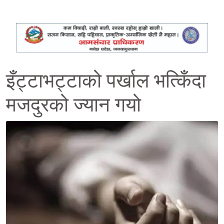
इँट्टाभट्टाको पर्खाल भत्किँदा
मजदुरको ज्यान गयो