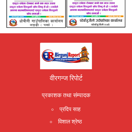
वीरगन्ज रिपोर्ट
प्रकाशक तथा संम्पादक
प्रदिप साह
विशाल श्रेष्ठ