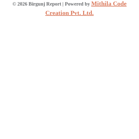
Mithila Code
©
2026
Birgunj Report
| Powered by
Creation Pvt. Ltd.