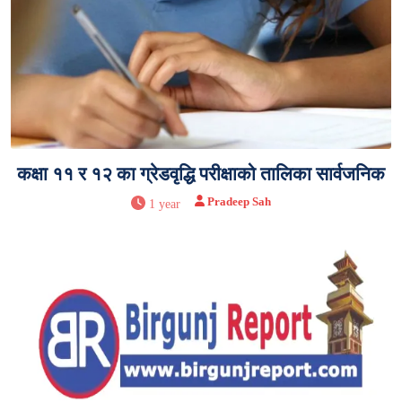
कक्षा ११ र १२ का ग्रेडवृद्धि परीक्षाको तालिका सार्वजनिक
Pradeep Sah
1 year