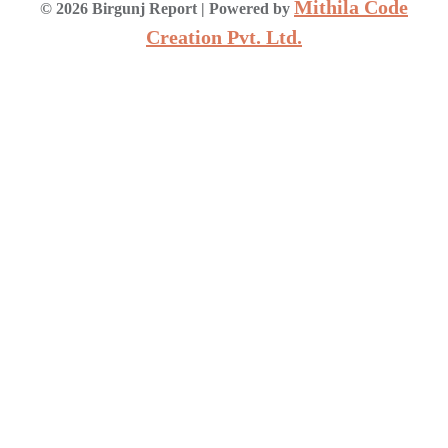
Mithila Code
©
2026
Birgunj Report
| Powered by
Creation Pvt. Ltd.