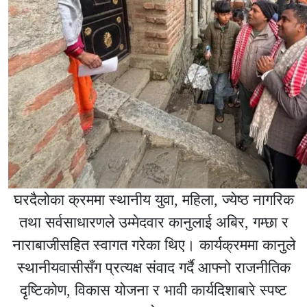
घरदैलोका क्रममा स्थानीय युवा, महिला, ज्येष्ठ नागरिक
तथा सर्वसाधारणले उम्मेदवार कानुलाई अबिर, गम्छा र
नाराबाजीसहित स्वागत गरेका थिए। कार्यक्रममा कानुले
स्थानीयवासीसँग प्रत्यक्ष संवाद गर्दै आफ्नो राजनीतिक
दृष्टिकोण, विकास योजना र भावी कार्यदिशाबारे स्पष्ट