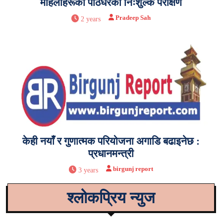
महिलाहरूको पाठेघरको निःशुल्क परीक्षण
Pradeep Sah
2 years
केही नयाँ र गुणात्मक परियोजना अगाडि बढाइनेछ :
प्रधानमन्त्री
birgunj report
3 years
श्लोकप्रिय न्युज