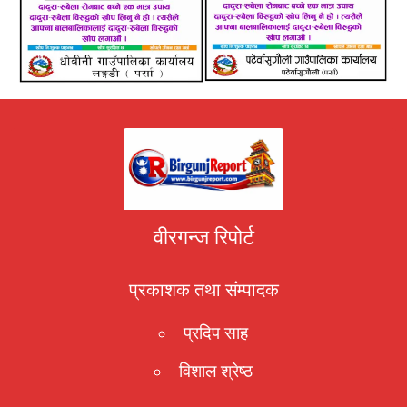
वीरगन्ज रिपोर्ट
प्रकाशक तथा संम्पादक
प्रदिप साह
विशाल श्रेष्ठ