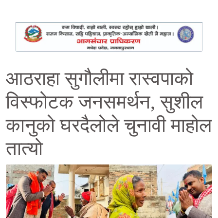
आठराहा सुगौलीमा रास्वपाको
विस्फोटक जनसमर्थन, सुशील
कानुको घरदैलोले चुनावी माहोल
तात्यो