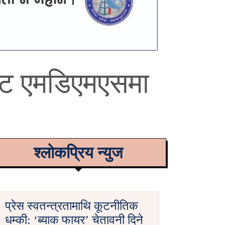
ेट एमडिएमएसमा
श्लोकप्रिय न्युज
प्रेस स्वतन्त्रतामाथि कूटनीतिक
धम्की: ‘ब्याक फायर’ चेतावनी दिने