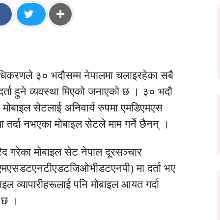
ाधिकरणले ३० भदौसम्म नेपालमा चलाइरहेका सबै
र्ता हुने व्यवस्था मिएको जनाएको छ । ३० भदौ
का मोबाइल सेटलाई अनिवार्य रुपमा एमडिएमएस
समा तर्दा नभएका मोबाइल सेटले माम गर्ने छैनन् ।
 गरेका मोबाइल सेट नेपाल दूरसञ्चार
िएमएसडटएनटीएडटजिओभीडटएनपी) मा दर्ता भए
इल व्यापारीहरूलाई पनि मोबाइल आयत गर्दा
ो छ ।