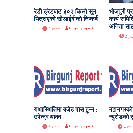
रेडी ट्रेडबाट ३०२ किलो सुन
भोजपुरी प्
भित्राएको सीआईबीको निष्कर्ष
कार्य समिति
अनिता सा
birgunj report
3 years
2 ye
यथास्थितिमा बजेट पास हुन्न :
महानगरको ट
उपेन्द्र यादव
न्युरोडको 
birgunj report
3 years
4 yea