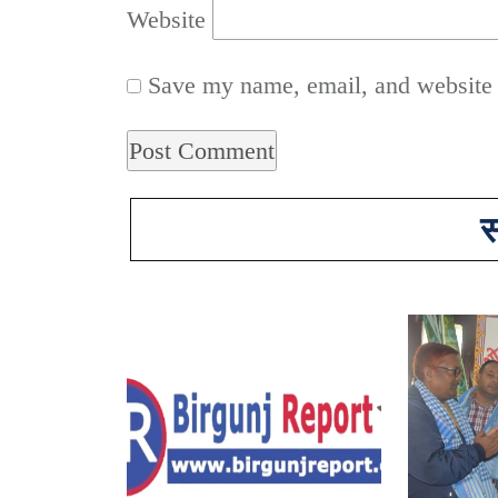
Website
Save my name, email, and website i
स