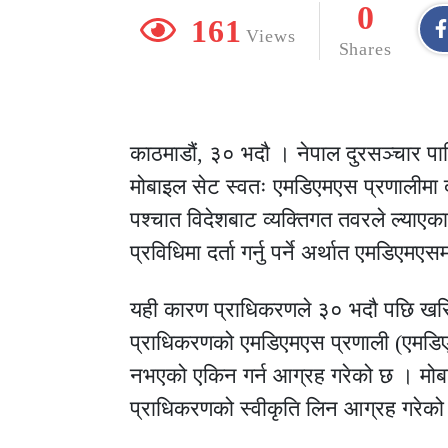
0
161
Views
Shares
काठमाडौं, ३० भदौ । नेपाल दुरसञ्चार प
मोबाइल सेट स्वतः एमडिएमएस प्रणालीमा द
पश्चात विदेशबाट व्यक्तिगत तवरले ल्याए
प्रविधिमा दर्ता गर्नु पर्ने अर्थात एमडिएमए
यही कारण प्राधिकरणले ३० भदौ पछि खरिद
प्राधिकरणको एमडिएमएस प्रणाली (एमड
नभएको एकिन गर्न आग्रह गरेको छ । मोबा
प्राधिकरणको स्वीकृति लिन आग्रह गरेक