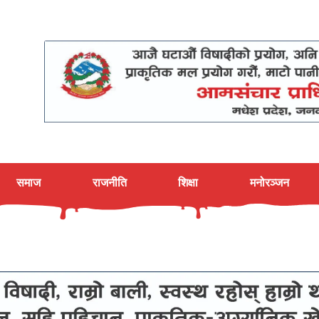
समाज
राजनीति
शिक्षा
मनोरञ्जन